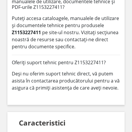
manualele de utilizare, documentele tehnice și
PDF-urile Z1153227411?
Puteți accesa cataloagele, manualele de utilizare
și documentele tehnice pentru produsele
Z1153227411
pe site-ul nostru. Vizitați secțiunea
noastră de resurse sau contactați-ne direct
pentru documente specifice.
Oferiți suport tehnic pentru Z1153227411?
Deși nu oferim suport tehnic direct, vă putem
asista în contactarea producătorului pentru a vă
asigura că primiți asistența de care aveți nevoie.
Caracteristici