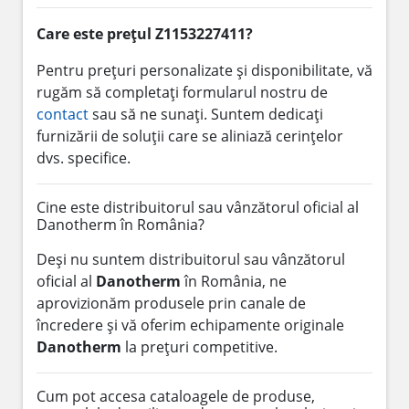
Care este prețul Z1153227411?
Pentru prețuri personalizate și disponibilitate, vă
rugăm să completați formularul nostru de
contact
sau să ne sunați. Suntem dedicați
furnizării de soluții care se aliniază cerințelor
dvs. specifice.
Cine este distribuitorul sau vânzătorul oficial al
Danotherm în România?
Deși nu suntem distribuitorul sau vânzătorul
oficial al
Danotherm
în România, ne
aprovizionăm produsele prin canale de
încredere și vă oferim echipamente originale
Danotherm
la prețuri competitive.
Cum pot accesa cataloagele de produse,