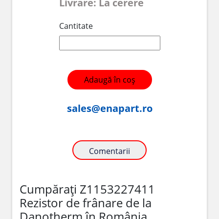
Livrare: La cerere
Cantitate
Adaugă în coș
sales@enapart.ro
Comentarii
Cumpărați Z1153227411
Rezistor de frânare de la
Danotherm în România