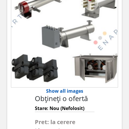
Show all images
Obțineți o ofertă
Stare: Nou (Nefolosit)
Pret: la cerere