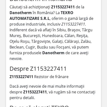
Căutați să achiziționați
Z1153227411
de la
Danotherm
în România? La
TEXRO
AUTOMATIZARE S.R.L
, oferim o gamă largă de
produse industriale, inclusiv
Z1153227411
.
Indiferent dacă vă aflați în Sibiu, Brașov, Târgu
Mureș, București, Hunedoara, Călan, Reșița,
Oțelu Roșu, Târgoviște, Galați, Călărași, Zalău,
Beclean, Cugir, Buzău sau Focșani, vă putem
furniza produsele
Danotherm
de care aveți
nevoie.
Despre Z1153227411
Z1153227411
Rezistor de frânare
Dacă aveți nevoie de mai multe informații
despre
Z1153227411
, vă rugăm să ne contactați
pentru detalii.