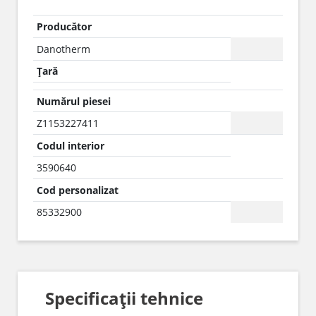
Producător
Danotherm
Țară
Numărul piesei
Z1153227411
Codul interior
3590640
Cod personalizat
85332900
Specificații tehnice