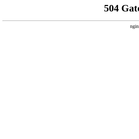
504 Gat
ngin