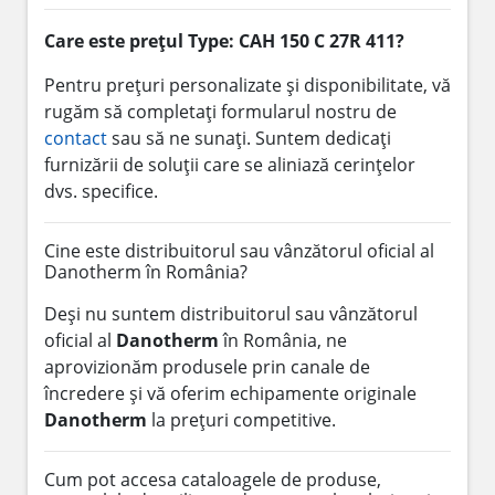
Care este prețul Type: CAH 150 C 27R 411?
Pentru prețuri personalizate și disponibilitate, vă
rugăm să completați formularul nostru de
contact
sau să ne sunați. Suntem dedicați
furnizării de soluții care se aliniază cerințelor
dvs. specifice.
Cine este distribuitorul sau vânzătorul oficial al
Danotherm în România?
Deși nu suntem distribuitorul sau vânzătorul
oficial al
Danotherm
în România, ne
aprovizionăm produsele prin canale de
încredere și vă oferim echipamente originale
Danotherm
la prețuri competitive.
Cum pot accesa cataloagele de produse,