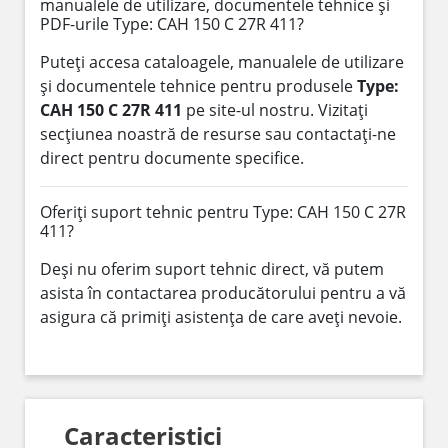
manualele de utilizare, documentele tehnice și
PDF-urile Type: CAH 150 C 27R 411?
Puteți accesa cataloagele, manualele de utilizare
și documentele tehnice pentru produsele
Type:
CAH 150 C 27R 411
pe site-ul nostru. Vizitați
secțiunea noastră de resurse sau contactați-ne
direct pentru documente specifice.
Oferiți suport tehnic pentru Type: CAH 150 C 27R
411?
Deși nu oferim suport tehnic direct, vă putem
asista în contactarea producătorului pentru a vă
asigura că primiți asistența de care aveți nevoie.
Caracteristici