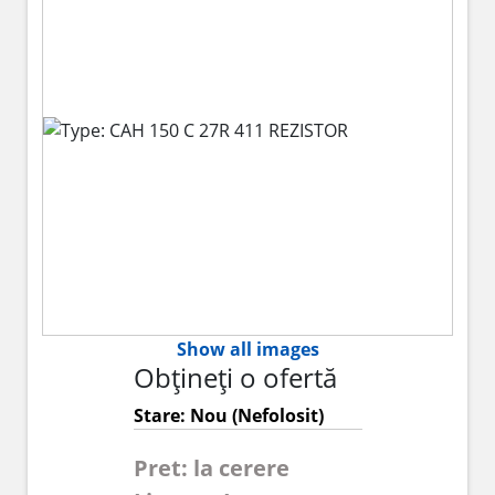
Show all images
Obțineți o ofertă
Stare: Nou (Nefolosit)
Pret: la cerere