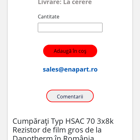
Livrare: La cerere
Cantitate
Adaugă în coș
sales@enapart.ro
Comentarii
Cumpărați Typ HSAC 70 3x8k
Rezistor de film gros de la
Danotherm în România