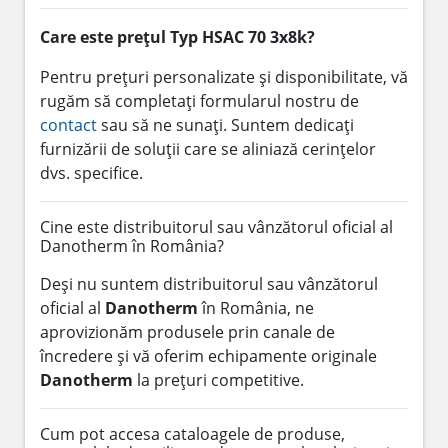
Care este prețul Typ HSAC 70 3x8k?
Pentru prețuri personalizate și disponibilitate, vă
rugăm să completați formularul nostru de
contact
sau să ne sunați. Suntem dedicați
furnizării de soluții care se aliniază cerințelor
dvs. specifice.
Cine este distribuitorul sau vânzătorul oficial al
Danotherm în România?
Deși nu suntem distribuitorul sau vânzătorul
oficial al
Danotherm
în România, ne
aprovizionăm produsele prin canale de
încredere și vă oferim echipamente originale
Danotherm
la prețuri competitive.
Cum pot accesa cataloagele de produse,