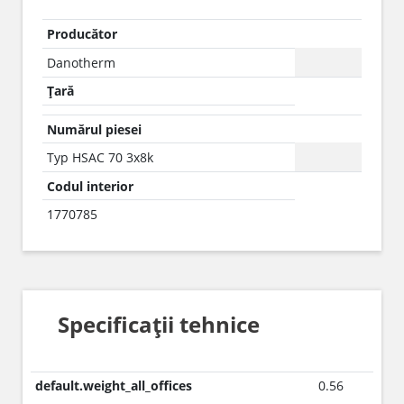
Producător
Danotherm
Țară
Numărul piesei
Typ HSAC 70 3x8k
Codul interior
1770785
Specificații tehnice
default.weight_all_offices
0.56