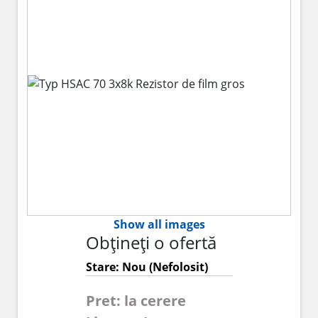
Show all images
Obțineți o ofertă
Stare: Nou (Nefolosit)
Pret: la cerere