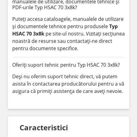
manualele de utilizare, documentele tehnice și
PDF-urile Typ HSAC 70 3x8k?
Puteți accesa cataloagele, manualele de utilizare
și documentele tehnice pentru produsele
Typ
HSAC 70 3x8k
pe site-ul nostru. Vizitați secțiunea
noastră de resurse sau contactați-ne direct
pentru documente specifice.
Oferiți suport tehnic pentru Typ HSAC 70 3x8k?
Deși nu oferim suport tehnic direct, vă putem
asista în contactarea producătorului pentru a vă
asigura că primiți asistența de care aveți nevoie.
Caracteristici