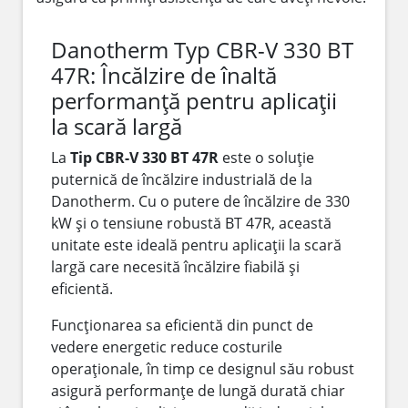
Danotherm Typ CBR-V 330 BT
47R: Încălzire de înaltă
performanță pentru aplicații
la scară largă
La
Tip CBR-V 330 BT 47R
este o soluție
puternică de încălzire industrială de la
Danotherm. Cu o putere de încălzire de 330
kW și o tensiune robustă BT 47R, această
unitate este ideală pentru aplicații la scară
largă care necesită încălzire fiabilă și
eficientă.
Funcționarea sa eficientă din punct de
vedere energetic reduce costurile
operaționale, în timp ce designul său robust
asigură performanțe de lungă durată chiar