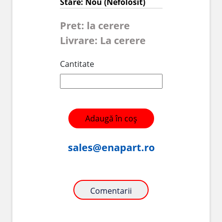
Stare: Nou (Nefolosit)
Pret: la cerere
Livrare: La cerere
Cantitate
Adaugă în coș
sales@enapart.ro
Comentarii