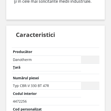
și în cele mai solicitante medii industriale.
Caracteristici
Producător
Danotherm
Țară
Numărul piesei
Typ CBR-V 330 BT 47R
Codul interior
4472256
Cod personalizat