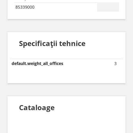
85339000
Specificații tehnice
default.weight_all_offices
3
Cataloage