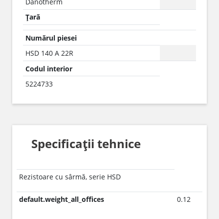
Danotherm
Țară
Numărul piesei
HSD 140 A 22R
Codul interior
5224733
Specificații tehnice
Rezistoare cu sârmă, serie HSD
default.weight_all_offices
0.12