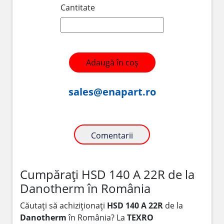
Cantitate
Adaugă în coș
sales@enapart.ro
Comentarii
Cumpărați HSD 140 A 22R de la
Danotherm în România
Căutați să achiziționați
HSD 140 A 22R
de la
Danotherm
în România? La
TEXRO