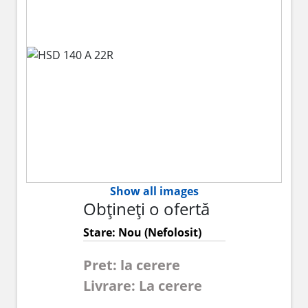
Show all images
Obțineți o ofertă
Stare: Nou (Nefolosit)
Pret: la cerere
Livrare: La cerere