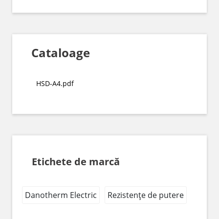
Cataloage
HSD-A4.pdf
Etichete de marcă
Danotherm Electric
Rezistențe de putere