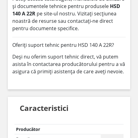
și documentele tehnice pentru produsele
HSD
140 A 22R
pe site-ul nostru. Vizitați secțiunea
noastră de resurse sau contactați-ne direct
pentru documente specifice.
Oferiți suport tehnic pentru HSD 140 A 22R?
Deși nu oferim suport tehnic direct, vă putem
asista în contactarea producătorului pentru a vă
asigura că primiți asistența de care aveți nevoie.
Caracteristici
Producător