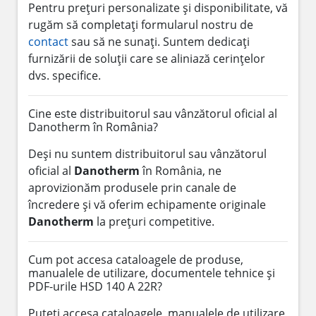
Pentru prețuri personalizate și disponibilitate, vă
rugăm să completați formularul nostru de
contact
sau să ne sunați. Suntem dedicați
furnizării de soluții care se aliniază cerințelor
dvs. specifice.
Cine este distribuitorul sau vânzătorul oficial al
Danotherm în România?
Deși nu suntem distribuitorul sau vânzătorul
oficial al
Danotherm
în România, ne
aprovizionăm produsele prin canale de
încredere și vă oferim echipamente originale
Danotherm
la prețuri competitive.
Cum pot accesa cataloagele de produse,
manualele de utilizare, documentele tehnice și
PDF-urile HSD 140 A 22R?
Puteți accesa cataloagele, manualele de utilizare