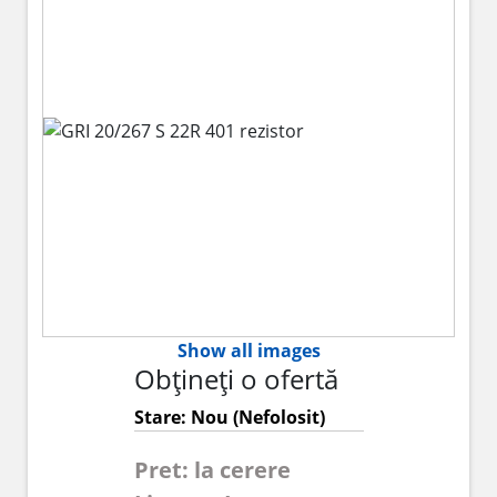
Show all images
Obțineți o ofertă
Stare: Nou (Nefolosit)
Pret: la cerere