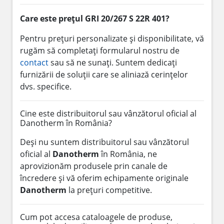
Care este prețul GRI 20/267 S 22R 401?
Pentru prețuri personalizate și disponibilitate, vă
rugăm să completați formularul nostru de
contact
sau să ne sunați. Suntem dedicați
furnizării de soluții care se aliniază cerințelor
dvs. specifice.
Cine este distribuitorul sau vânzătorul oficial al
Danotherm în România?
Deși nu suntem distribuitorul sau vânzătorul
oficial al
Danotherm
în România, ne
aprovizionăm produsele prin canale de
încredere și vă oferim echipamente originale
Danotherm
la prețuri competitive.
Cum pot accesa cataloagele de produse,