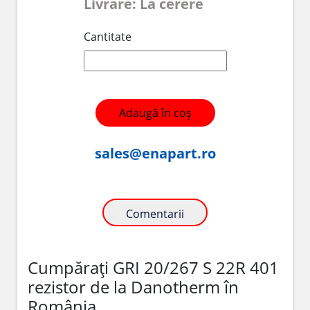
Livrare: La cerere
Cantitate
Adaugă în coș
sales@enapart.ro
Comentarii
Cumpărați GRI 20/267 S 22R 401
rezistor de la Danotherm în
România