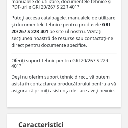
manualele de utilizare, documentele tehnice și
PDF-urile GRI 20/267 S 22R 401?
Puteți accesa cataloagele, manualele de utilizare
și documentele tehnice pentru produsele
GRI
20/267 S 22R 401
pe site-ul nostru. Vizitați
secțiunea noastră de resurse sau contactați-ne
direct pentru documente specifice.
Oferiți suport tehnic pentru GRI 20/267 S 22R
401?
Deși nu oferim suport tehnic direct, vă putem
asista în contactarea producătorului pentru a vă
asigura că primiți asistența de care aveți nevoie.
Caracteristici