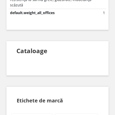
scăzută
default.weight_all_offices
1
Cataloage
Etichete de marcă