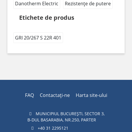
Danotherm Electric
Rezistențe de putere
Etichete de produs
GRI 20/267 S 22R 401
FAQ
Contactaţi-ne
Harta site-ului
MUNICIPIUL BUCUREŞTI, SECTOR 3,
B-DUL BASARABIA, NR.250, PARTER
+40 31 2295121