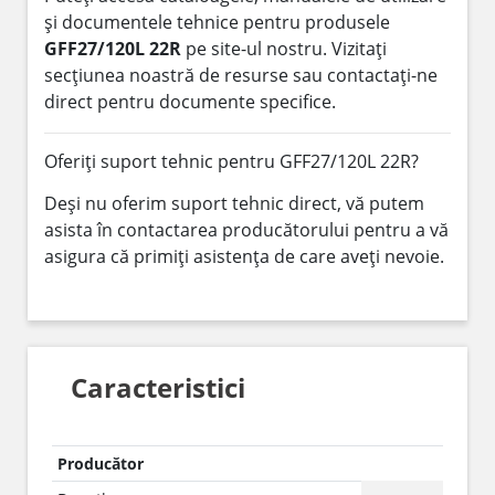
și documentele tehnice pentru produsele
GFF27/120L 22R
pe site-ul nostru. Vizitați
secțiunea noastră de resurse sau contactați-ne
direct pentru documente specifice.
Oferiți suport tehnic pentru GFF27/120L 22R?
Deși nu oferim suport tehnic direct, vă putem
asista în contactarea producătorului pentru a vă
asigura că primiți asistența de care aveți nevoie.
Caracteristici
Producător