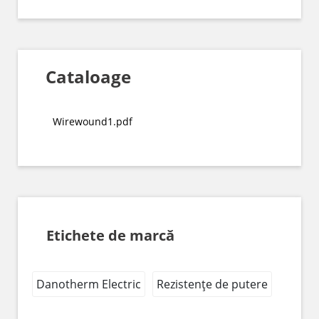
Cataloage
Wirewound1.pdf
Etichete de marcă
Danotherm Electric
Rezistențe de putere