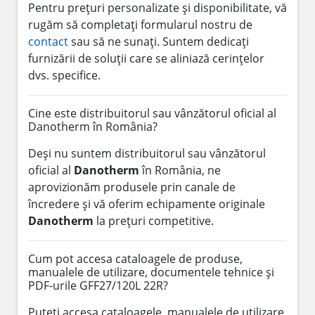
Pentru prețuri personalizate și disponibilitate, vă
rugăm să completați formularul nostru de
contact
sau să ne sunați. Suntem dedicați
furnizării de soluții care se aliniază cerințelor
dvs. specifice.
Cine este distribuitorul sau vânzătorul oficial al
Danotherm în România?
Deși nu suntem distribuitorul sau vânzătorul
oficial al
Danotherm
în România, ne
aprovizionăm produsele prin canale de
încredere și vă oferim echipamente originale
Danotherm
la prețuri competitive.
Cum pot accesa cataloagele de produse,
manualele de utilizare, documentele tehnice și
PDF-urile GFF27/120L 22R?
Puteți accesa cataloagele, manualele de utilizare