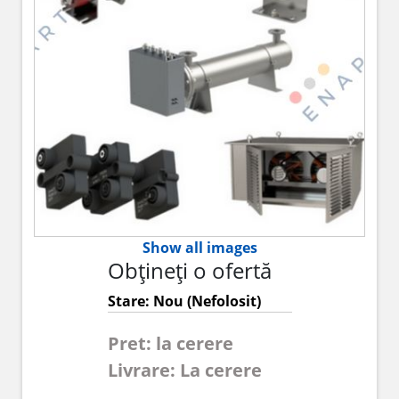
Show all images
Obțineți o ofertă
Stare: Nou (Nefolosit)
Pret: la cerere
Livrare: La cerere