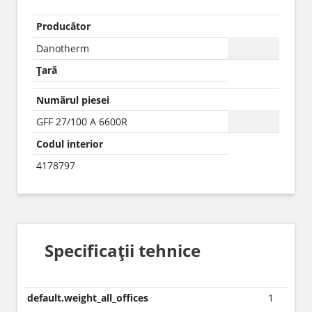
Producător
Danotherm
Țară
Numărul piesei
GFF 27/100 A 6600R
Codul interior
4178797
Specificații tehnice
default.weight_all_offices
1