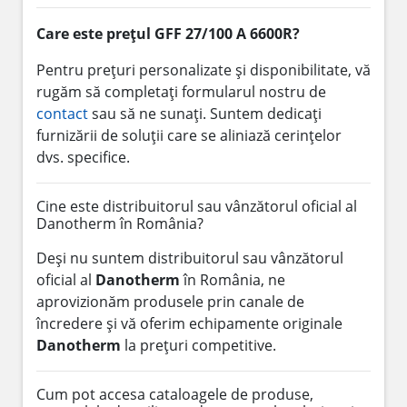
Care este prețul GFF 27/100 A 6600R?
Pentru prețuri personalizate și disponibilitate, vă
rugăm să completați formularul nostru de
contact
sau să ne sunați. Suntem dedicați
furnizării de soluții care se aliniază cerințelor
dvs. specifice.
Cine este distribuitorul sau vânzătorul oficial al
Danotherm în România?
Deși nu suntem distribuitorul sau vânzătorul
oficial al
Danotherm
în România, ne
aprovizionăm produsele prin canale de
încredere și vă oferim echipamente originale
Danotherm
la prețuri competitive.
Cum pot accesa cataloagele de produse,