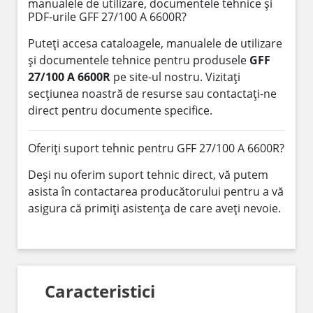
manualele de utilizare, documentele tehnice și
PDF-urile GFF 27/100 A 6600R?
Puteți accesa cataloagele, manualele de utilizare
și documentele tehnice pentru produsele
GFF
27/100 A 6600R
pe site-ul nostru. Vizitați
secțiunea noastră de resurse sau contactați-ne
direct pentru documente specifice.
Oferiți suport tehnic pentru GFF 27/100 A 6600R?
Deși nu oferim suport tehnic direct, vă putem
asista în contactarea producătorului pentru a vă
asigura că primiți asistența de care aveți nevoie.
Caracteristici