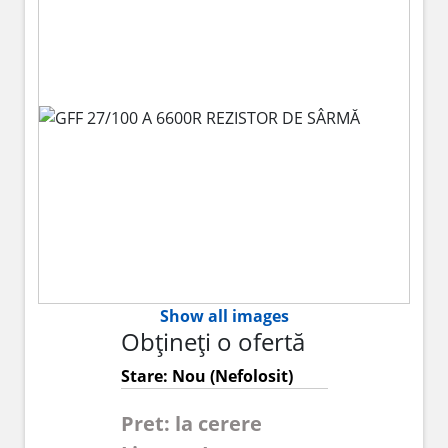
Show all images
Obțineți o ofertă
Stare: Nou (Nefolosit)
Pret: la cerere