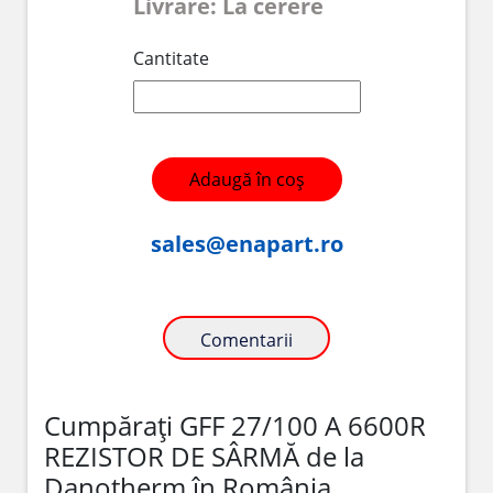
Livrare: La cerere
Cantitate
Adaugă în coș
sales@enapart.ro
Comentarii
Cumpărați GFF 27/100 A 6600R
REZISTOR DE SÂRMĂ de la
Danotherm în România