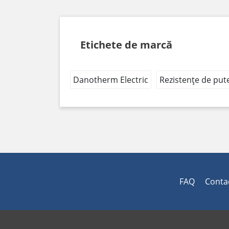
Etichete de marcă
Danotherm Electric
Rezistențe de put
FAQ
Conta