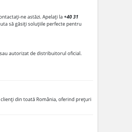
ontactați-ne astăzi. Apelați la
+40 31
uta să găsiți soluțiile perfecte pentru
 sau autorizat de distribuitorul oficial.
 clienți din toată România, oferind prețuri