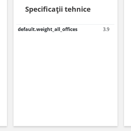
Specificații tehnice
default.weight_all_offices
3.9