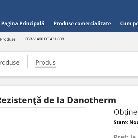
Pagina Principală
Produse comercializate
Cum po
CBR-V 460 DT 421 80R
Produse
roduse
Produs
Rezistență de la Danotherm
Obțineț
Stare: Nou
Pret: la