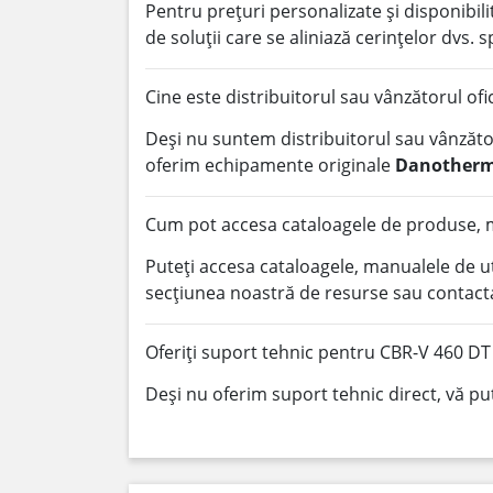
Pentru prețuri personalizate și disponibi
de soluții care se aliniază cerințelor dvs. s
Cine este distribuitorul sau vânzătorul of
Deși nu suntem distribuitorul sau vânzător
oferim echipamente originale
Danother
Cum pot accesa cataloagele de produse, m
Puteți accesa cataloagele, manualele de u
secțiunea noastră de resurse sau contacta
Oferiți suport tehnic pentru CBR-V 460 DT
Deși nu oferim suport tehnic direct, vă pu