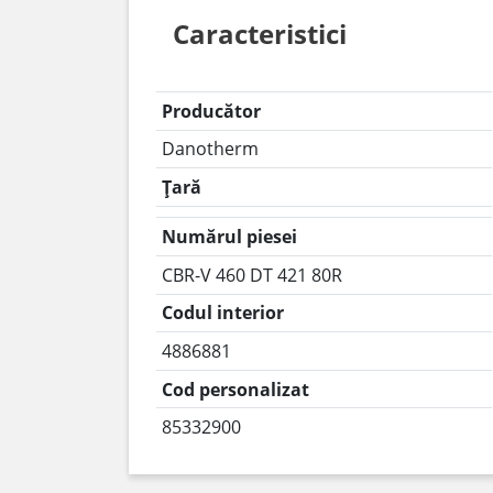
Caracteristici
Producător
Danotherm
Țară
Numărul piesei
CBR-V 460 DT 421 80R
Codul interior
4886881
Cod personalizat
85332900