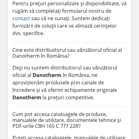
Pentru prețuri personalizate și disponibilitate, vă
rugăm să completați formularul nostru de
contact
sau să ne sunați. Suntem dedicați
furnizării de soluții care se aliniază cerințelor
dvs. specifice.
Cine este distribuitorul sau vânzătorul oficial al
Danotherm în România?
Deși nu suntem distribuitorul sau vânzătorul
oficial al
Danotherm
în România, ne
aprovizionăm produsele prin canale de
încredere și vă oferim echipamente originale
Danotherm
la prețuri competitive.
Cum pot accesa cataloagele de produse,
manualele de utilizare, documentele tehnice și
PDF-urile CBH 165 C 777 22R?
Puteți accesa cataloagele, manualele de utilizare