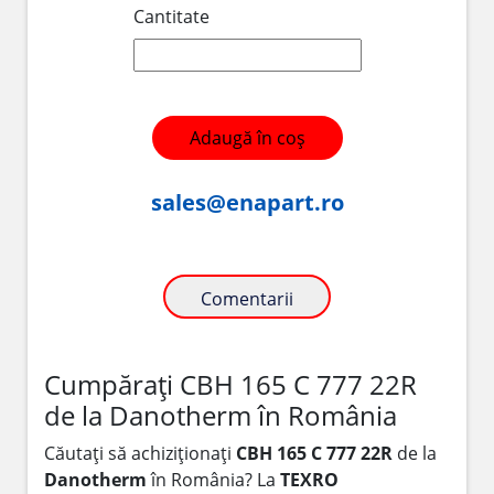
Cantitate
Adaugă în coș
sales@enapart.ro
Comentarii
Cumpărați CBH 165 C 777 22R
de la Danotherm în România
Căutați să achiziționați
CBH 165 C 777 22R
de la
Danotherm
în România? La
TEXRO