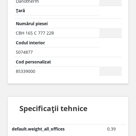
Danotherm
Țară
Numărul piesei
CBH 165 C 777 22R
Codul interior
5074877
Cod personalizat
85339000
Specificații tehnice
default.weight_all_offices
0.39