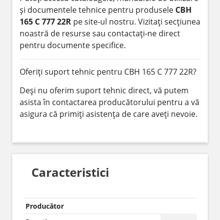
și documentele tehnice pentru produsele
CBH
165 C 777 22R
pe site-ul nostru. Vizitați secțiunea
noastră de resurse sau contactați-ne direct
pentru documente specifice.
Oferiți suport tehnic pentru CBH 165 C 777 22R?
Deși nu oferim suport tehnic direct, vă putem
asista în contactarea producătorului pentru a vă
asigura că primiți asistența de care aveți nevoie.
Caracteristici
Producător