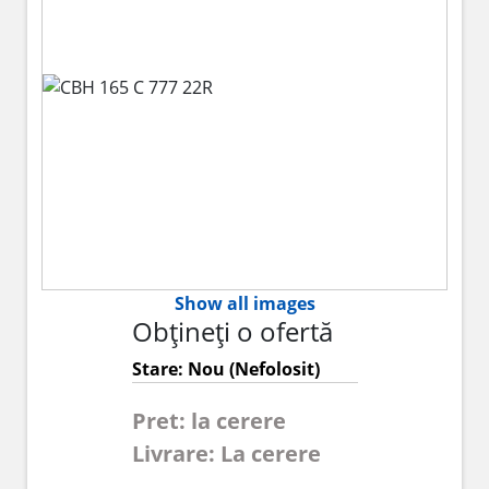
Show all images
Obțineți o ofertă
Stare: Nou (Nefolosit)
Pret: la cerere
Livrare: La cerere