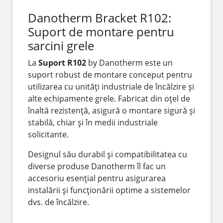
Danotherm Bracket R102:
Suport de montare pentru
sarcini grele
La
Suport R102
by Danotherm este un
suport robust de montare conceput pentru
utilizarea cu unități industriale de încălzire și
alte echipamente grele. Fabricat din oțel de
înaltă rezistență, asigură o montare sigură și
stabilă, chiar și în medii industriale
solicitante.
Designul său durabil și compatibilitatea cu
diverse produse Danotherm îl fac un
accesoriu esențial pentru asigurarea
instalării și funcționării optime a sistemelor
dvs. de încălzire.