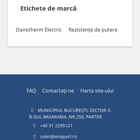
Etichete de marcă
Danotherm Electric
Rezistențe de putere
FAQ
Contactaţi-ne
Harta site-ului
MUNICIPIUL BUCUREŞTI, SECTOR 3,
B-DUL BASARABIA, NR.250, PARTER
+40 31 2295121
sales@enapart.ro