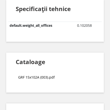
Specificații tehnice
default.weight_all_offices
0.102058
Cataloage
GRF 15x102A (003).pdf