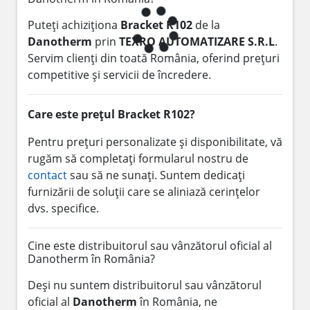
Puteți achiziționa
Bracket R102
de la
Danotherm
prin
TEXRO AUTOMATIZARE S.R.L
.
Servim clienți din toată România, oferind prețuri
competitive și servicii de încredere.
Care este prețul Bracket R102?
Pentru prețuri personalizate și disponibilitate, vă
rugăm să completați formularul nostru de
contact
sau să ne sunați. Suntem dedicați
furnizării de soluții care se aliniază cerințelor
dvs. specifice.
Cine este distribuitorul sau vânzătorul oficial al
Danotherm în România?
Deși nu suntem distribuitorul sau vânzătorul
oficial al
Danotherm
în România, ne