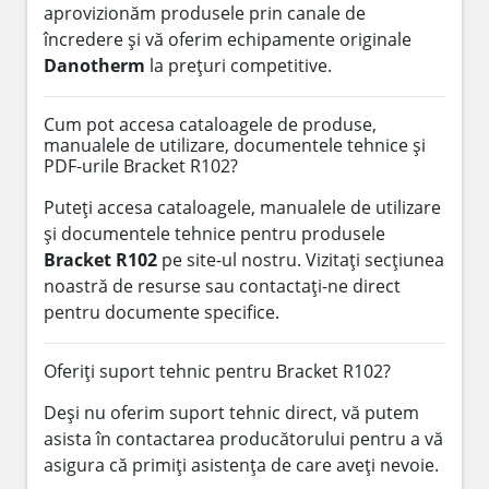
aprovizionăm produsele prin canale de
încredere și vă oferim echipamente originale
Danotherm
la prețuri competitive.
Cum pot accesa cataloagele de produse,
manualele de utilizare, documentele tehnice și
PDF-urile Bracket R102?
Puteți accesa cataloagele, manualele de utilizare
și documentele tehnice pentru produsele
Bracket R102
pe site-ul nostru. Vizitați secțiunea
noastră de resurse sau contactați-ne direct
pentru documente specifice.
Oferiți suport tehnic pentru Bracket R102?
Deși nu oferim suport tehnic direct, vă putem
asista în contactarea producătorului pentru a vă
asigura că primiți asistența de care aveți nevoie.