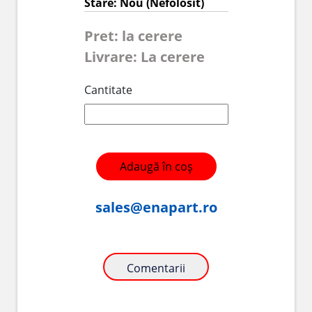
Stare: Nou (Nefolosit)
Pret: la cerere
Livrare: La cerere
Cantitate
Adaugă în coș
sales@enapart.ro
Comentarii