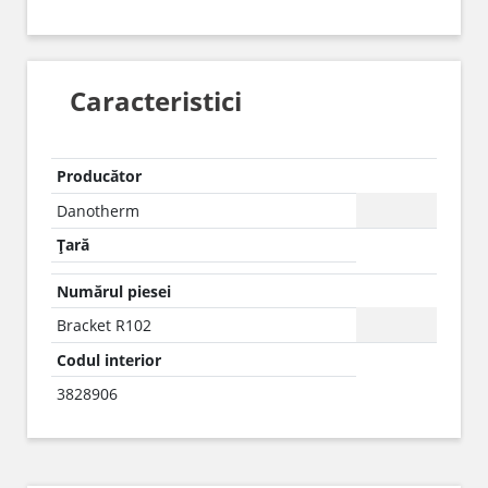
Caracteristici
Producător
Danotherm
Țară
Numărul piesei
Bracket R102
Codul interior
3828906