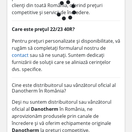
clienți din toată România, oferind prețuri
competitive și servicii de încredere.
Care este prețul 22/23 40R?
Pentru prețuri personalizate și disponibilitate, vă
rugăm să completați formularul nostru de
contact
sau să ne sunați. Suntem dedicați
furnizării de soluții care se aliniază cerințelor
dvs. specifice.
Cine este distribuitorul sau vânzătorul oficial al
Danotherm în România?
Deși nu suntem distribuitorul sau vânzătorul
oficial al
Danotherm
în România, ne
aprovizionăm produsele prin canale de
încredere și vă oferim echipamente originale
Danotherm
la prețuri competitive.