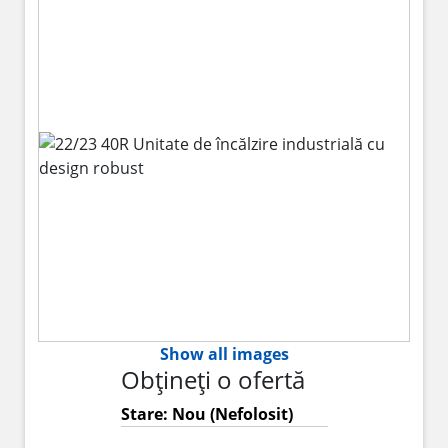
Show all images
Obțineți o ofertă
Stare: Nou (Nefolosit)