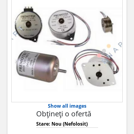
Show all images
Obțineți o ofertă
Stare: Nou (Nefolosit)