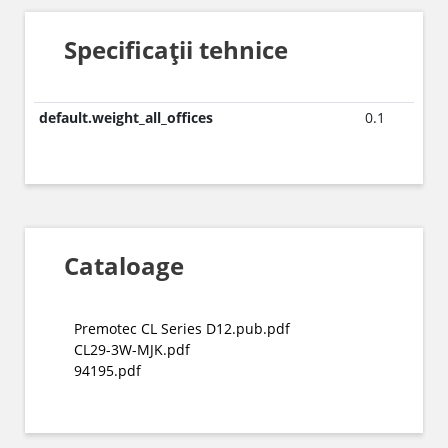
Specificații tehnice
default.weight_all_offices
0.1
Cataloage
Premotec CL Series D12.pub.pdf
CL29-3W-MJK.pdf
94195.pdf