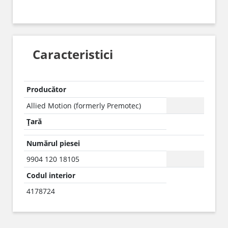
Caracteristici
Producător
Allied Motion (formerly Premotec)
Țară
Numărul piesei
9904 120 18105
Codul interior
4178724