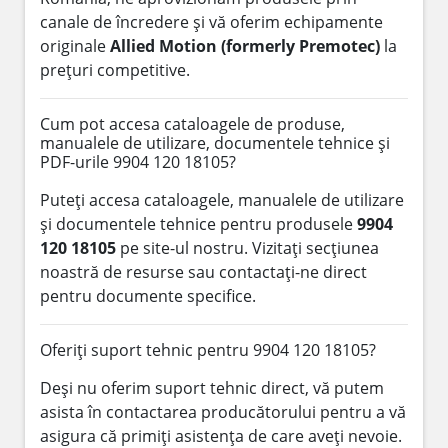
canale de încredere și vă oferim echipamente
originale
Allied Motion (formerly Premotec)
la
prețuri competitive.
Cum pot accesa cataloagele de produse,
manualele de utilizare, documentele tehnice și
PDF-urile 9904 120 18105?
Puteți accesa cataloagele, manualele de utilizare
și documentele tehnice pentru produsele
9904
120 18105
pe site-ul nostru. Vizitați secțiunea
noastră de resurse sau contactați-ne direct
pentru documente specifice.
Oferiți suport tehnic pentru 9904 120 18105?
Deși nu oferim suport tehnic direct, vă putem
asista în contactarea producătorului pentru a vă
asigura că primiți asistența de care aveți nevoie.