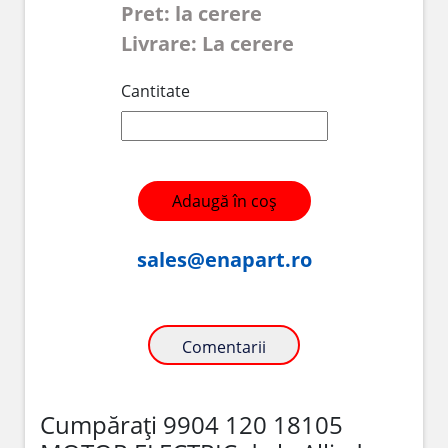
Pret: la cerere
Livrare: La cerere
Cantitate
Adaugă în coș
sales@enapart.ro
Comentarii
Cumpărați 9904 120 18105