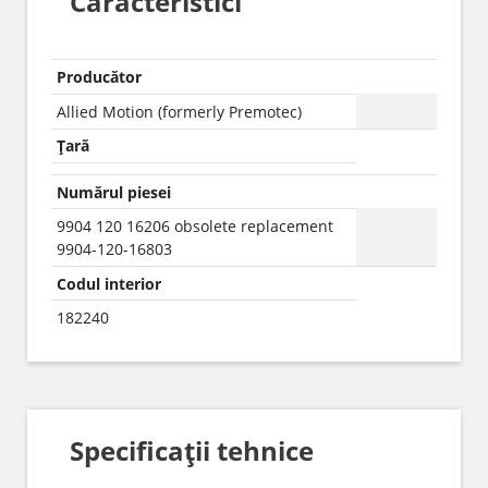
Caracteristici
Producător
Allied Motion (formerly Premotec)
Țară
Numărul piesei
9904 120 16206 obsolete replacement
9904-120-16803
Codul interior
182240
Specificații tehnice