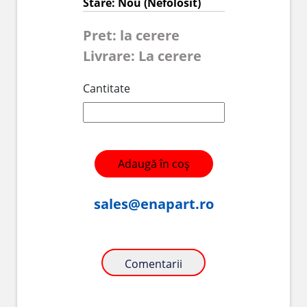
Stare: Nou (Nefolosit)
Pret: la cerere
Livrare: La cerere
Cantitate
Adaugă în coș
sales@enapart.ro
Comentarii