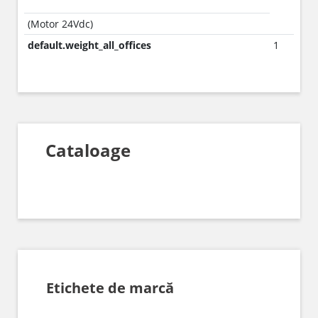
(Motor 24Vdc)
default.weight_all_offices
1
Cataloage
Etichete de marcă