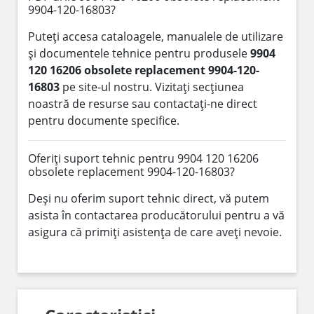
9904-120-16803?
Puteți accesa cataloagele, manualele de utilizare
și documentele tehnice pentru produsele
9904
120 16206 obsolete replacement 9904-120-
16803
pe site-ul nostru. Vizitați secțiunea
noastră de resurse sau contactați-ne direct
pentru documente specifice.
Oferiți suport tehnic pentru 9904 120 16206
obsolete replacement 9904-120-16803?
Deși nu oferim suport tehnic direct, vă putem
asista în contactarea producătorului pentru a vă
asigura că primiți asistența de care aveți nevoie.