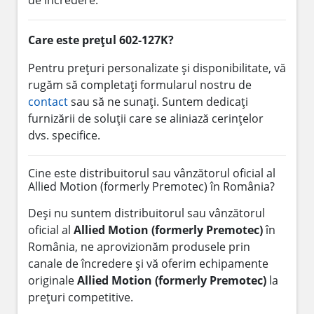
Care este prețul 602-127K?
Pentru prețuri personalizate și disponibilitate, vă
rugăm să completați formularul nostru de
contact
sau să ne sunați. Suntem dedicați
furnizării de soluții care se aliniază cerințelor
dvs. specifice.
Cine este distribuitorul sau vânzătorul oficial al
Allied Motion (formerly Premotec) în România?
Deși nu suntem distribuitorul sau vânzătorul
oficial al
Allied Motion (formerly Premotec)
în
România, ne aprovizionăm produsele prin
canale de încredere și vă oferim echipamente
originale
Allied Motion (formerly Premotec)
la
prețuri competitive.