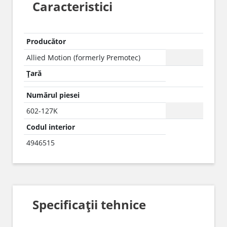
Caracteristici
Producător
Allied Motion (formerly Premotec)
Țară
Numărul piesei
602-127K
Codul interior
4946515
Specificații tehnice