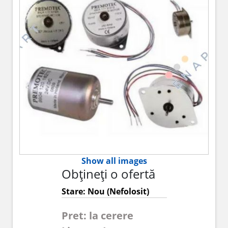
Show all images
Obțineți o ofertă
Stare: Nou (Nefolosit)
Pret: la cerere