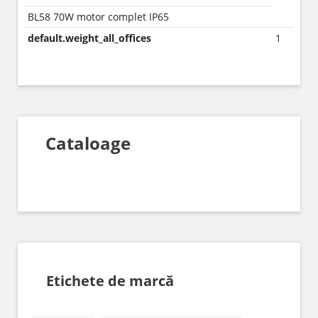
BL58 70W motor complet IP65
default.weight_all_offices
1
Cataloage
Etichete de marcă