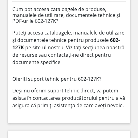
Cum pot accesa cataloagele de produse,
manualele de utilizare, documentele tehnice și
PDF-urile 602-127K?
Puteți accesa cataloagele, manualele de utilizare
și documentele tehnice pentru produsele
602-
127K
pe site-ul nostru. Vizitați secțiunea noastră
de resurse sau contactați-ne direct pentru
documente specifice.
Oferiți suport tehnic pentru 602-127K?
Deși nu oferim suport tehnic direct, vă putem
asista în contactarea producătorului pentru a vă
asigura că primiți asistența de care aveți nevoie.