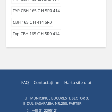
TYP CBH 165 C H 5R0 414
CBH 165 C H 414 5R0
Typ CBH 165 C H 5R0 414
FAQ
Contactaţi-ne
Harta site-ului
MUNICIPIUL BUCUREŞTI, SECTOR 3,
B-DUL BASARABIA, NR.250, PARTER
+40 31 2295121