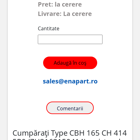
Pret: la cerere
Livrare: La cerere
Cantitate
Adaugă în coș
sales@enapart.ro
Comentarii
Cumpărați Type CBH 165 CH 414