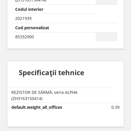
Codul interior
2021939
Cod personalizat
85332900
Specificații tehnice
REZISTOR DE SÂRMĂ, seria ALPHA
(ZH3163150414)
default.weight_all_offices
0.39