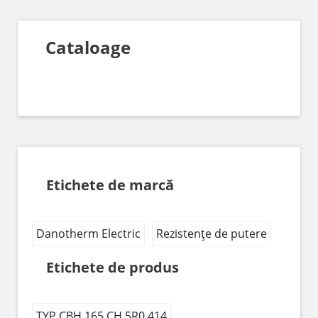
Cataloage
Etichete de marcă
Danotherm Electric
Rezistențe de putere
Etichete de produs
TYP CBH 165 CH 5R0 414