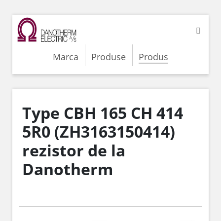
Marca
Produse
Produs
Type CBH 165 CH 414
5R0 (ZH3163150414)
rezistor de la
Danotherm