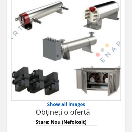
Show all images
Obțineți o ofertă
Stare: Nou (Nefolosit)