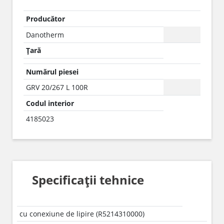
Producător
Danotherm
Țară
Numărul piesei
GRV 20/267 L 100R
Codul interior
4185023
Specificații tehnice
cu conexiune de lipire (R5214310000)