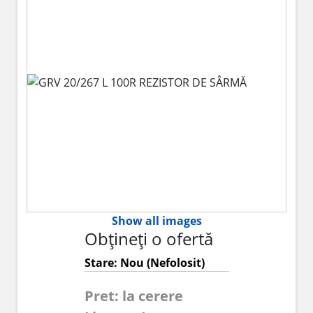
Show all images
Obțineți o ofertă
Stare: Nou (Nefolosit)
Pret: la cerere