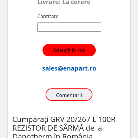
Livrare: La cerere
Cantitate
Adaugă în coș
sales@enapart.ro
Comentarii
Cumpărați GRV 20/267 L 100R
REZISTOR DE SÂRMĂ de la
Danotherm în România