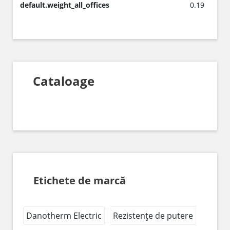
default.weight_all_offices
0.19
Cataloage
Etichete de marcă
Danotherm Electric
Rezistențe de putere