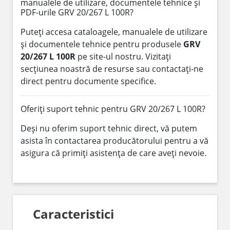
manualele de utilizare, documentele tehnice și
PDF-urile GRV 20/267 L 100R?
Puteți accesa cataloagele, manualele de utilizare
și documentele tehnice pentru produsele
GRV
20/267 L 100R
pe site-ul nostru. Vizitați
secțiunea noastră de resurse sau contactați-ne
direct pentru documente specifice.
Oferiți suport tehnic pentru GRV 20/267 L 100R?
Deși nu oferim suport tehnic direct, vă putem
asista în contactarea producătorului pentru a vă
asigura că primiți asistența de care aveți nevoie.
Caracteristici