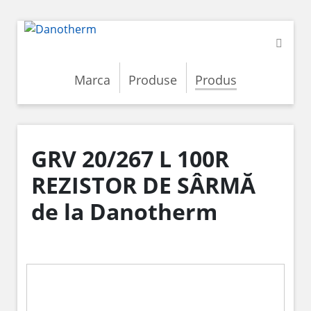
Marca
Produse
Produs
GRV 20/267 L 100R
REZISTOR DE SÂRMĂ
de la Danotherm