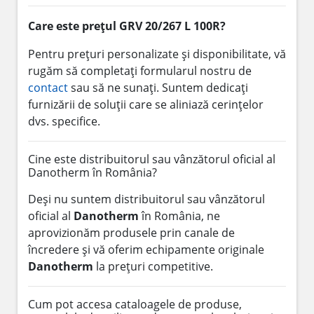
Care este prețul GRV 20/267 L 100R?
Pentru prețuri personalizate și disponibilitate, vă
rugăm să completați formularul nostru de
contact
sau să ne sunați. Suntem dedicați
furnizării de soluții care se aliniază cerințelor
dvs. specifice.
Cine este distribuitorul sau vânzătorul oficial al
Danotherm în România?
Deși nu suntem distribuitorul sau vânzătorul
oficial al
Danotherm
în România, ne
aprovizionăm produsele prin canale de
încredere și vă oferim echipamente originale
Danotherm
la prețuri competitive.
Cum pot accesa cataloagele de produse,