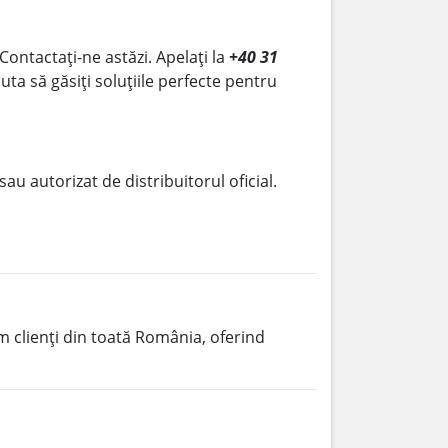
 Contactați-ne astăzi. Apelați la
+40 31
uta să găsiți soluțiile perfecte pentru
 sau autorizat de distribuitorul oficial.
im clienți din toată România, oferind