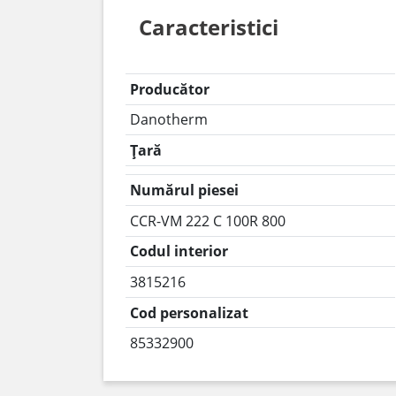
Caracteristici
Producător
Danotherm
Țară
Numărul piesei
CCR-VM 222 C 100R 800
Codul interior
3815216
Cod personalizat
85332900