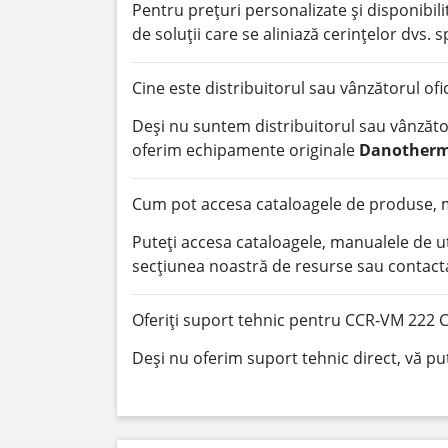
Pentru prețuri personalizate și disponibi
de soluții care se aliniază cerințelor dvs. s
Cine este distribuitorul sau vânzătorul of
Deși nu suntem distribuitorul sau vânzător
oferim echipamente originale
Danother
Cum pot accesa cataloagele de produse, m
Puteți accesa cataloagele, manualele de u
secțiunea noastră de resurse sau contacta
Oferiți suport tehnic pentru CCR-VM 222 
Deși nu oferim suport tehnic direct, vă pu