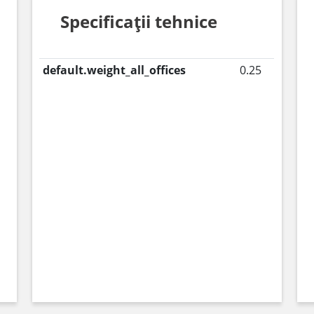
Specificații tehnice
default.weight_all_offices
0.25