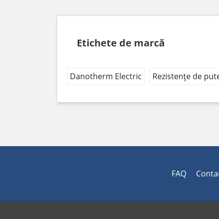
Etichete de marcă
Danotherm Electric
Rezistențe de put
FAQ
Conta