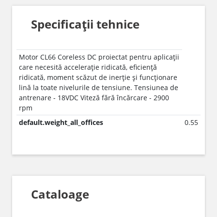
Specificații tehnice
Motor CL66 Coreless DC proiectat pentru aplicații
care necesită accelerație ridicată, eficiență
ridicată, moment scăzut de inerție și funcționare
lină la toate nivelurile de tensiune. Tensiunea de
antrenare - 18VDC Viteză fără încărcare - 2900
rpm
default.weight_all_offices
0.55
Cataloage