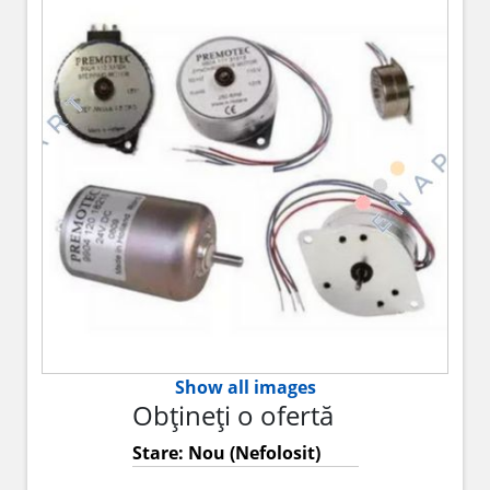
Show all images
Obțineți o ofertă
Stare: Nou (Nefolosit)