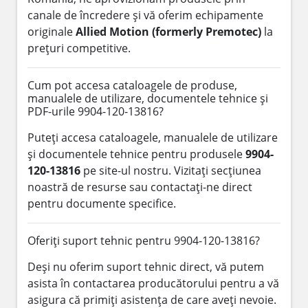
canale de încredere și vă oferim echipamente
originale
Allied Motion (formerly Premotec)
la
prețuri competitive.
Cum pot accesa cataloagele de produse,
manualele de utilizare, documentele tehnice și
PDF-urile 9904-120-13816?
Puteți accesa cataloagele, manualele de utilizare
și documentele tehnice pentru produsele
9904-
120-13816
pe site-ul nostru. Vizitați secțiunea
noastră de resurse sau contactați-ne direct
pentru documente specifice.
Oferiți suport tehnic pentru 9904-120-13816?
Deși nu oferim suport tehnic direct, vă putem
asista în contactarea producătorului pentru a vă
asigura că primiți asistența de care aveți nevoie.