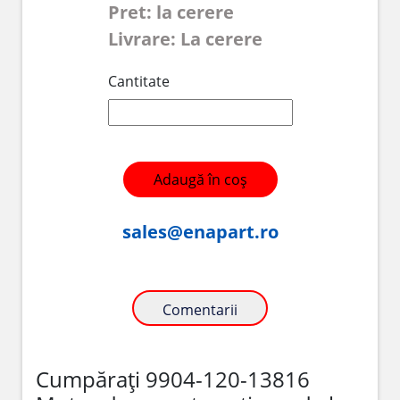
Pret: la cerere
Livrare: La cerere
Cantitate
Adaugă în coș
sales@enapart.ro
Comentarii
Cumpărați 9904-120-13816