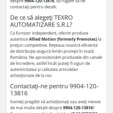
despre
9904-120-13816
, vă rugăm să ne
contactați pentru detalii.
De ce să alegeți TEXRO
AUTOMATIZARE S.R.L?
Ca furnizor independent, oferim produse
autentice
Allied Motion (formerly Premotec)
la
prețuri competitive. Rețeaua noastră eficientă
de distribuție asigură livrări prompt în toată
România. Ne aprovizionăm produsele din canale
de încredere, astfel încât puteți fi siguri de
autenticitatea și calitatea articolelor
achiziționate de la noi.
Contactați-ne pentru 9904-120-
13816
Sunteți pregătit să achiziționați sau aveți nevoie
de mai multe detalii despre
9904-120-13816
?