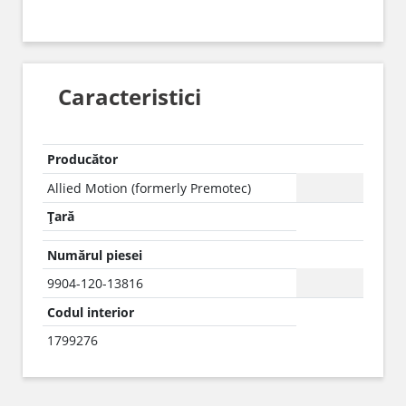
Caracteristici
Producător
Allied Motion (formerly Premotec)
Țară
Numărul piesei
9904-120-13816
Codul interior
1799276