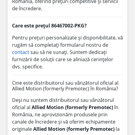
România, oferind prețuri competitive și servicii
de încredere.
Care este prețul 86467002-PKG?
Pentru prețuri personalizate și disponibilitate, vă
rugăm să completați formularul nostru de
contact
sau să ne sunați. Suntem dedicați
furnizării de soluții care se aliniază cerințelor
dvs. specifice.
Cine este distribuitorul sau vânzătorul oficial al
Allied Motion (formerly Premotec) în România?
Deși nu suntem distribuitorul sau vânzătorul
oficial al
Allied Motion (formerly Premotec)
în
România, ne aprovizionăm produsele prin
canale de încredere și vă oferim echipamente
originale
Allied Motion (formerly Premotec)
la