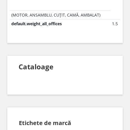
(MOTOR, ANSAMBLU, CUȚIT, CAMĂ, AMBALAT)
default.weight_all_offices
1.5
Cataloage
Etichete de marcă