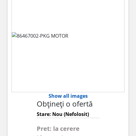
Show all images
Obțineți o ofertă
Stare: Nou (Nefolosit)
Pret: la cerere