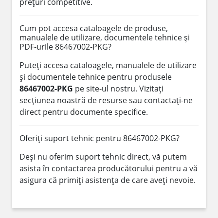
prețuri competitive.
Cum pot accesa cataloagele de produse,
manualele de utilizare, documentele tehnice și
PDF-urile 86467002-PKG?
Puteți accesa cataloagele, manualele de utilizare
și documentele tehnice pentru produsele
86467002-PKG
pe site-ul nostru. Vizitați
secțiunea noastră de resurse sau contactați-ne
direct pentru documente specifice.
Oferiți suport tehnic pentru 86467002-PKG?
Deși nu oferim suport tehnic direct, vă putem
asista în contactarea producătorului pentru a vă
asigura că primiți asistența de care aveți nevoie.