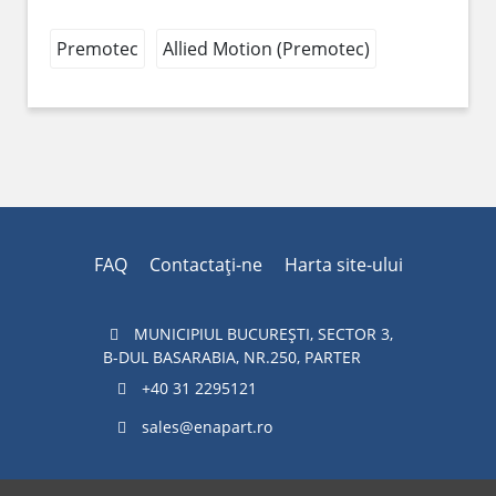
Premotec
Allied Motion (Premotec)
FAQ
Contactaţi-ne
Harta site-ului
MUNICIPIUL BUCUREŞTI, SECTOR 3,
B-DUL BASARABIA, NR.250, PARTER
+40 31 2295121
sales@enapart.ro