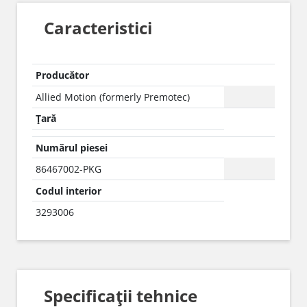
Caracteristici
Producător
Allied Motion (formerly Premotec)
Țară
Numărul piesei
86467002-PKG
Codul interior
3293006
Specificații tehnice