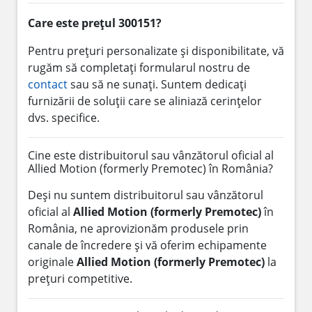
Care este prețul 300151?
Pentru prețuri personalizate și disponibilitate, vă
rugăm să completați formularul nostru de
contact
sau să ne sunați. Suntem dedicați
furnizării de soluții care se aliniază cerințelor
dvs. specifice.
Cine este distribuitorul sau vânzătorul oficial al
Allied Motion (formerly Premotec) în România?
Deși nu suntem distribuitorul sau vânzătorul
oficial al
Allied Motion (formerly Premotec)
în
România, ne aprovizionăm produsele prin
canale de încredere și vă oferim echipamente
originale
Allied Motion (formerly Premotec)
la
prețuri competitive.