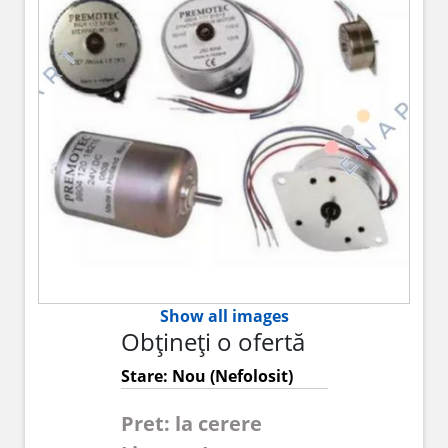
Show all images
Obțineți o ofertă
Stare: Nou (Nefolosit)
Pret: la cerere