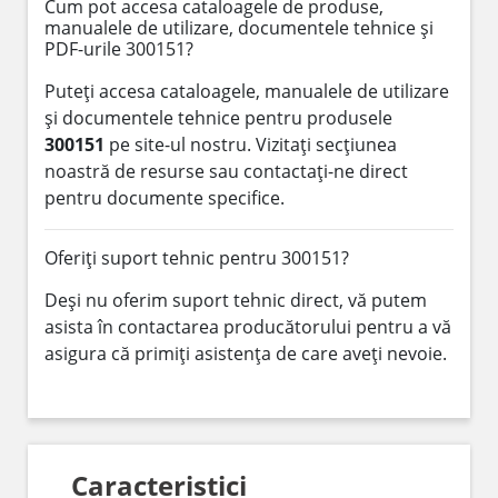
Cum pot accesa cataloagele de produse,
manualele de utilizare, documentele tehnice și
PDF-urile 300151?
Puteți accesa cataloagele, manualele de utilizare
și documentele tehnice pentru produsele
300151
pe site-ul nostru. Vizitați secțiunea
noastră de resurse sau contactați-ne direct
pentru documente specifice.
Oferiți suport tehnic pentru 300151?
Deși nu oferim suport tehnic direct, vă putem
asista în contactarea producătorului pentru a vă
asigura că primiți asistența de care aveți nevoie.
Caracteristici