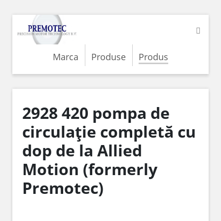
Marca
Produse
Produs
2928 420 pompa de
circulație completă cu
dop de la Allied
Motion (formerly
Premotec)