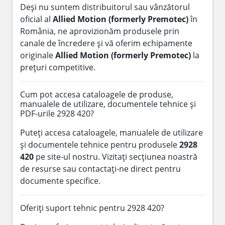
Deși nu suntem distribuitorul sau vânzătorul
oficial al
Allied Motion (formerly Premotec)
în
România, ne aprovizionăm produsele prin
canale de încredere și vă oferim echipamente
originale
Allied Motion (formerly Premotec)
la
prețuri competitive.
Cum pot accesa cataloagele de produse,
manualele de utilizare, documentele tehnice și
PDF-urile 2928 420?
Puteți accesa cataloagele, manualele de utilizare
și documentele tehnice pentru produsele
2928
420
pe site-ul nostru. Vizitați secțiunea noastră
de resurse sau contactați-ne direct pentru
documente specifice.
Oferiți suport tehnic pentru 2928 420?