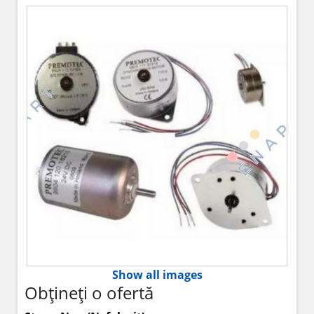
Show all images
Obțineți o ofertă