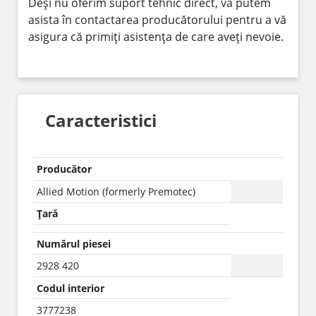
Deși nu oferim suport tehnic direct, vă putem
asista în contactarea producătorului pentru a vă
asigura că primiți asistența de care aveți nevoie.
Caracteristici
Producător
Allied Motion (formerly Premotec)
Țară
Numărul piesei
2928 420
Codul interior
3777238