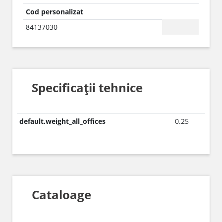
Cod personalizat
84137030
Specificații tehnice
default.weight_all_offices
0.25
Cataloage