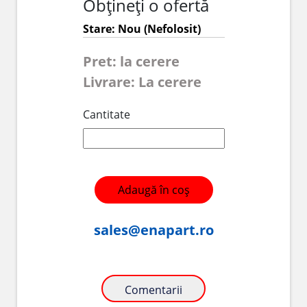
Obțineți o ofertă
Stare: Nou (Nefolosit)
Pret: la cerere
Livrare: La cerere
Cantitate
Adaugă în coș
sales@enapart.ro
Comentarii