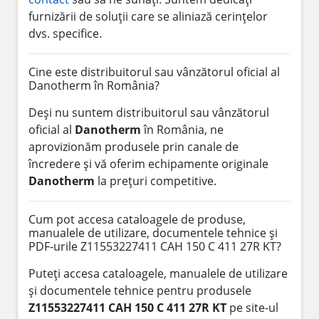
furnizării de soluții care se aliniază cerințelor
dvs. specifice.
Cine este distribuitorul sau vânzătorul oficial al
Danotherm în România?
Deși nu suntem distribuitorul sau vânzătorul
oficial al
Danotherm
în România, ne
aprovizionăm produsele prin canale de
încredere și vă oferim echipamente originale
Danotherm
la prețuri competitive.
Cum pot accesa cataloagele de produse,
manualele de utilizare, documentele tehnice și
PDF-urile Z11553227411 CAH 150 C 411 27R KT?
Puteți accesa cataloagele, manualele de utilizare
și documentele tehnice pentru produsele
Z11553227411 CAH 150 C 411 27R KT
pe site-ul