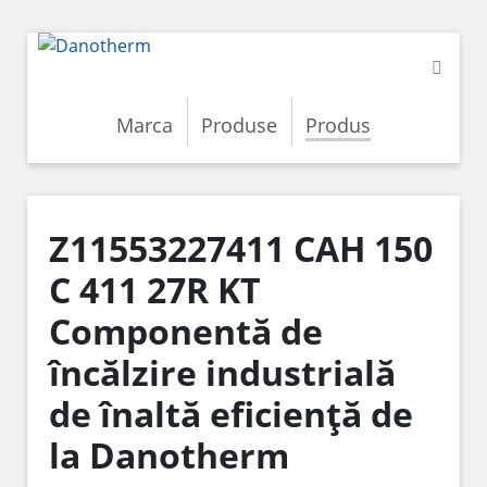
Marca
Produse
Produs
Z11553227411 CAH 150
C 411 27R KT
Componentă de
încălzire industrială
de înaltă eficiență de
la Danotherm