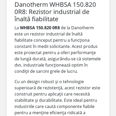
Danotherm WHBSA 150.820
0R8: Rezistor industrial de
înaltă fiabilitate
La
WHBSA 150.820 0R8
de la Danotherm
este un rezistor industrial de înaltă
fiabilitate conceput pentru a funcționa
constant în medii solicitante. Acest produs
este proiectat pentru a oferi performanțe
de lungă durată, asigurându-se că sistemele
dvs. industriale funcționează optim în
condiții de sarcini grele de lucru.
Cu un design robust și o tehnologie
superioară de rezistență, acest rezistor este
construit pentru aplicații care necesită
stabilitate și durabilitate. Este ideal pentru
industriile care caută componente fiabile
pentru a menține eficiența ridicată a