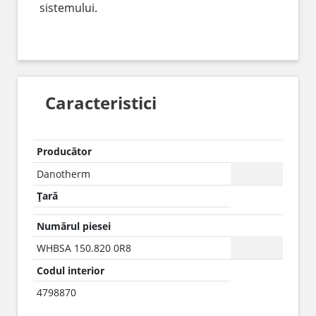
sistemului.
Caracteristici
Producător
Danotherm
Țară
Numărul piesei
WHBSA 150.820 0R8
Codul interior
4798870