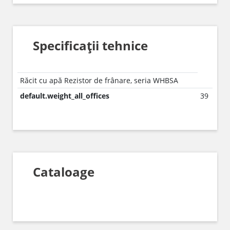
Specificații tehnice
Răcit cu apă Rezistor de frânare, seria WHBSA
default.weight_all_offices
39
Cataloage