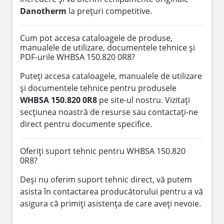
Danotherm
la prețuri competitive.
Cum pot accesa cataloagele de produse,
manualele de utilizare, documentele tehnice și
PDF-urile WHBSA 150.820 0R8?
Puteți accesa cataloagele, manualele de utilizare
și documentele tehnice pentru produsele
WHBSA 150.820 0R8
pe site-ul nostru. Vizitați
secțiunea noastră de resurse sau contactați-ne
direct pentru documente specifice.
Oferiți suport tehnic pentru WHBSA 150.820
0R8?
Deși nu oferim suport tehnic direct, vă putem
asista în contactarea producătorului pentru a vă
asigura că primiți asistența de care aveți nevoie.