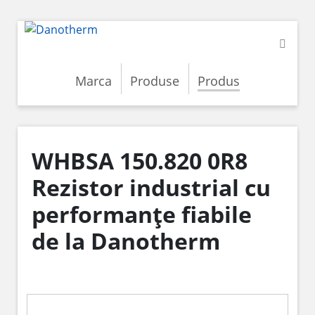
Marca
Produse
Produs
WHBSA 150.820 0R8
Rezistor industrial cu
performanțe fiabile
de la Danotherm