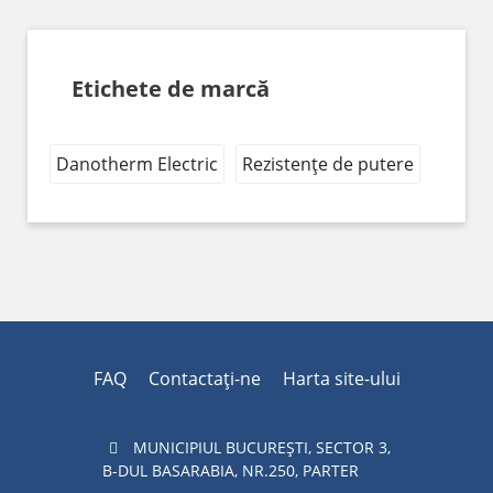
Etichete de marcă
Danotherm Electric
Rezistențe de putere
FAQ
Contactaţi-ne
Harta site-ului
MUNICIPIUL BUCUREŞTI, SECTOR 3,
B-DUL BASARABIA, NR.250, PARTER