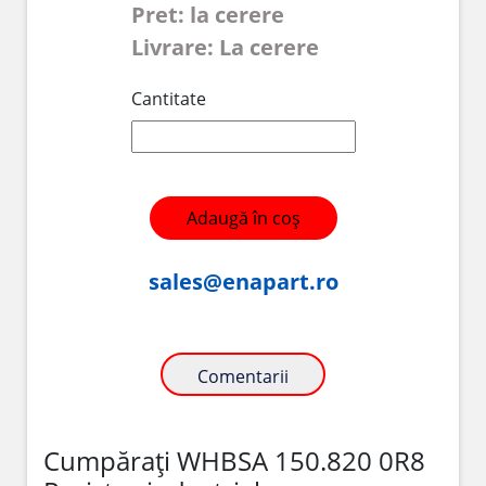
Pret: la cerere
Livrare: La cerere
Cantitate
Adaugă în coș
sales@enapart.ro
Comentarii
Cumpărați WHBSA 150.820 0R8