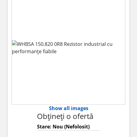
Show all images
Obțineți o ofertă
Stare: Nou (Nefolosit)