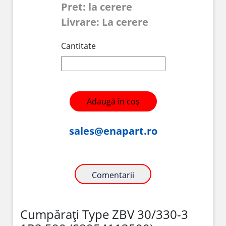
Pret: la cerere
Livrare: La cerere
Cantitate
Adaugă în coș
sales@enapart.ro
Comentarii
Cumpărați Type ZBV 30/330-3