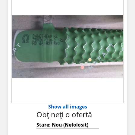
Show all images
Obțineți o ofertă
Stare: Nou (Nefolosit)