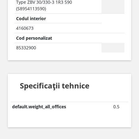
Type ZBV 30/330-3 1R3 590
(S8954113590)
Codul interior
4160673
Cod personalizat
85332900
Specificații tehnice
default.weight_all_offices
0.5