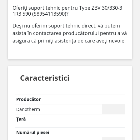
Oferiți suport tehnic pentru Type ZBV 30/330-3
1R3 590 (S8954113590)?
Deși nu oferim suport tehnic direct, vă putem
asista în contactarea producătorului pentru a vă
asigura că primiți asistența de care aveți nevoie.
Caracteristici
Producător
Danotherm
Țară
Numărul piesei