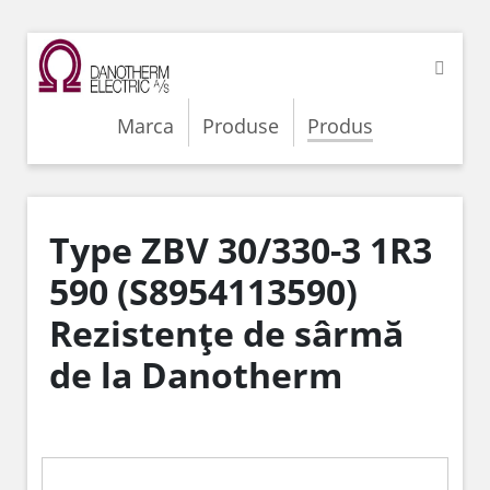
Marca
Produse
Produs
Type ZBV 30/330-3 1R3
590 (S8954113590)
Rezistențe de sârmă
de la Danotherm