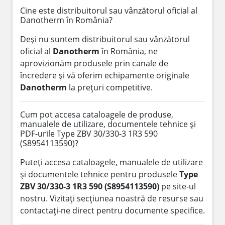
Cine este distribuitorul sau vânzătorul oficial al
Danotherm în România?
Deși nu suntem distribuitorul sau vânzătorul
oficial al
Danotherm
în România, ne
aprovizionăm produsele prin canale de
încredere și vă oferim echipamente originale
Danotherm
la prețuri competitive.
Cum pot accesa cataloagele de produse,
manualele de utilizare, documentele tehnice și
PDF-urile Type ZBV 30/330-3 1R3 590
(S8954113590)?
Puteți accesa cataloagele, manualele de utilizare
și documentele tehnice pentru produsele
Type
ZBV 30/330-3 1R3 590 (S8954113590)
pe site-ul
nostru. Vizitați secțiunea noastră de resurse sau
contactați-ne direct pentru documente specifice.