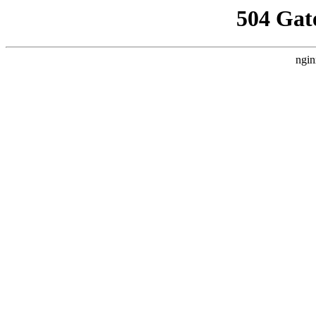
504 Gat
ngin