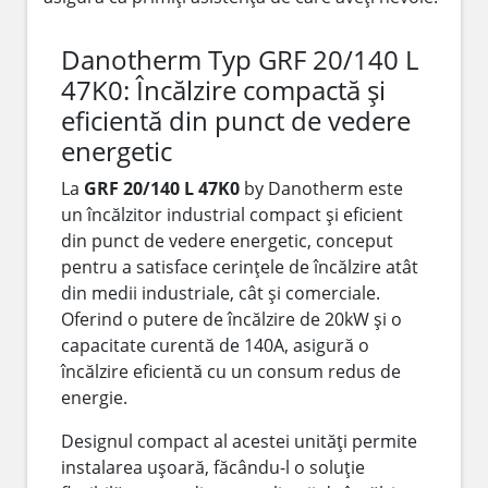
Danotherm Typ GRF 20/140 L
47K0: Încălzire compactă și
eficientă din punct de vedere
energetic
La
GRF 20/140 L 47K0
by Danotherm este
un încălzitor industrial compact și eficient
din punct de vedere energetic, conceput
pentru a satisface cerințele de încălzire atât
din medii industriale, cât și comerciale.
Oferind o putere de încălzire de 20kW și o
capacitate curentă de 140A, asigură o
încălzire eficientă cu un consum redus de
energie.
Designul compact al acestei unități permite
instalarea ușoară, făcându-l o soluție