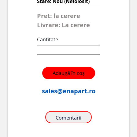
Stare: Nou (Nefolosit)
Pret: la cerere
Livrare: La cerere
Cantitate
Adaugă în coș
sales@enapart.ro
Comentarii