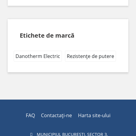
Etichete de marcă
Danotherm Electric
Rezistențe de putere
FAQ
Contactaţi-ne
Harta site-ului
MUNICIPIUL BUCUREŞTI, SECTOR 3,