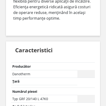
flexibilă pentru diverse aplicații de încălzire.
Eficiența energetică ridicată asigură costuri
de operare reduse, menținând în același
timp performanțe optime.
Caracteristici
Producător
Danotherm
Țară
Numărul piesei
Typ GRF 20/140 L 47K0