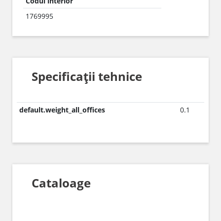
Codul interior
1769995
Specificații tehnice
default.weight_all_offices
0.1
Cataloage