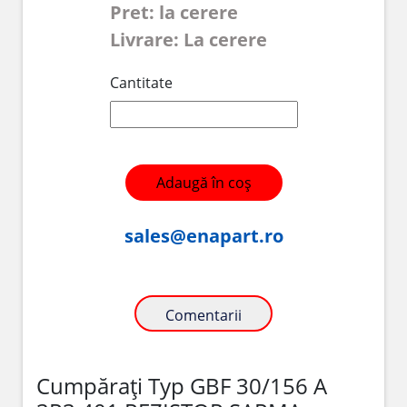
Pret: la cerere
Livrare: La cerere
Cantitate
Adaugă în coș
sales@enapart.ro
Comentarii
Cumpărați Typ GBF 30/156 A