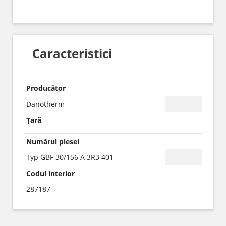
Caracteristici
Producător
Danotherm
Țară
Numărul piesei
Typ GBF 30/156 A 3R3 401
Codul interior
287187