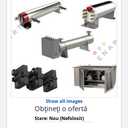
Show all images
Obțineți o ofertă
Stare: Nou (Nefolosit)