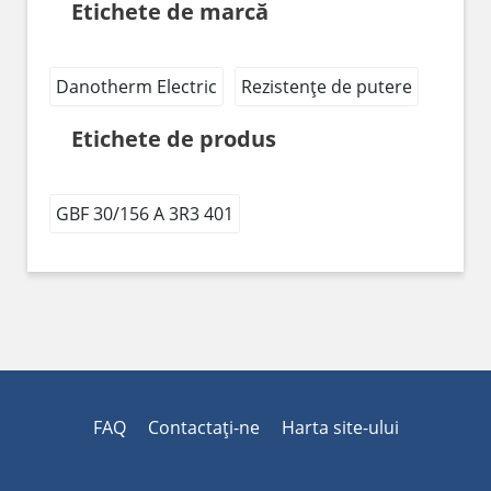
Etichete de marcă
Danotherm Electric
Rezistențe de putere
Etichete de produs
GBF 30/156 A 3R3 401
FAQ
Contactaţi-ne
Harta site-ului