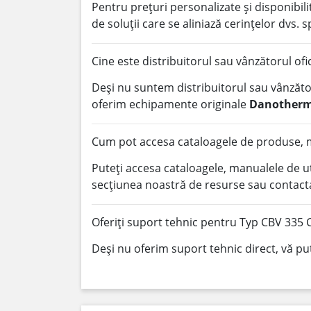
Pentru prețuri personalizate și disponibi
de soluții care se aliniază cerințelor dvs. s
Cine este distribuitorul sau vânzătorul of
Deși nu suntem distribuitorul sau vânzător
oferim echipamente originale
Danother
Cum pot accesa cataloagele de produse, m
Puteți accesa cataloagele, manualele de u
secțiunea noastră de resurse sau contacta
Oferiți suport tehnic pentru Typ CBV 335 
Deși nu oferim suport tehnic direct, vă pu