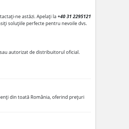
tactați-ne astăzi. Apelați la
+40 31 2295121
siți soluțiile perfecte pentru nevoile dvs.
 sau autorizat de distribuitorul oficial.
lienți din toată România, oferind prețuri