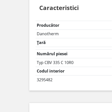
Caracteristici
Producător
Danotherm
Țară
Numărul piesei
Typ CBV 335 C 10R0
Codul interior
3295482