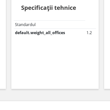
Specificații tehnice
Standardul
default.weight_all_offices
1.2