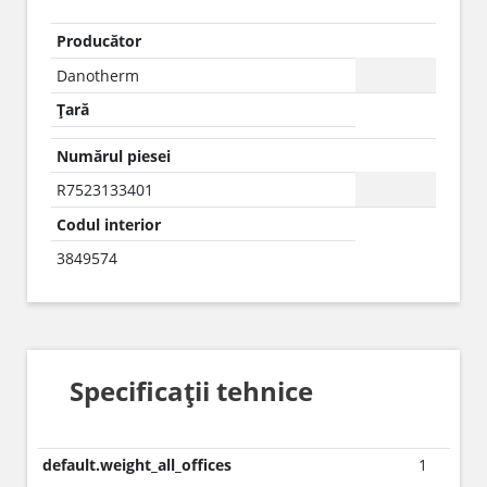
Producător
Danotherm
Țară
Numărul piesei
R7523133401
Codul interior
3849574
Specificații tehnice
default.weight_all_offices
1