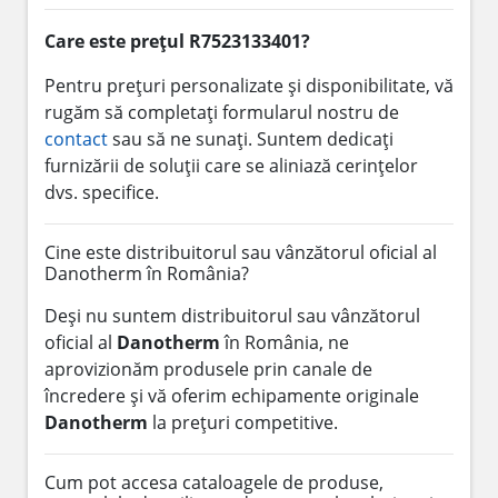
Care este prețul R7523133401?
Pentru prețuri personalizate și disponibilitate, vă
rugăm să completați formularul nostru de
contact
sau să ne sunați. Suntem dedicați
furnizării de soluții care se aliniază cerințelor
dvs. specifice.
Cine este distribuitorul sau vânzătorul oficial al
Danotherm în România?
Deși nu suntem distribuitorul sau vânzătorul
oficial al
Danotherm
în România, ne
aprovizionăm produsele prin canale de
încredere și vă oferim echipamente originale
Danotherm
la prețuri competitive.
Cum pot accesa cataloagele de produse,