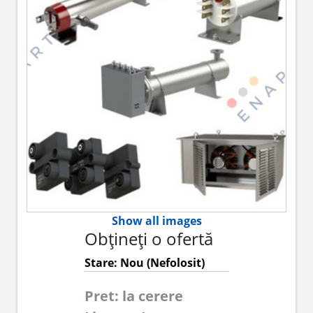
Show all images
Obțineți o ofertă
Stare: Nou (Nefolosit)
Pret: la cerere