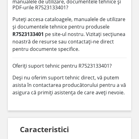
manualele de utilizare, documentele tehnice și
PDF-urile R7523133401?
Puteți accesa cataloagele, manualele de utilizare
și documentele tehnice pentru produsele
R7523133401
pe site-ul nostru. Vizitați secțiunea
noastră de resurse sau contactați-ne direct
pentru documente specifice.
Oferiți suport tehnic pentru R7523133401?
Deși nu oferim suport tehnic direct, vă putem
asista în contactarea producătorului pentru a vă
asigura că primiți asistența de care aveți nevoie.
Caracteristici