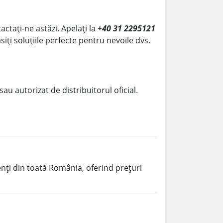
actați-ne astăzi. Apelați la
+40 31 2295121
siți soluțiile perfecte pentru nevoile dvs.
 sau autorizat de distribuitorul oficial.
ienți din toată România, oferind prețuri