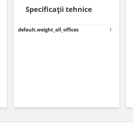
Specificații tehnice
default.weight_all_offices
1