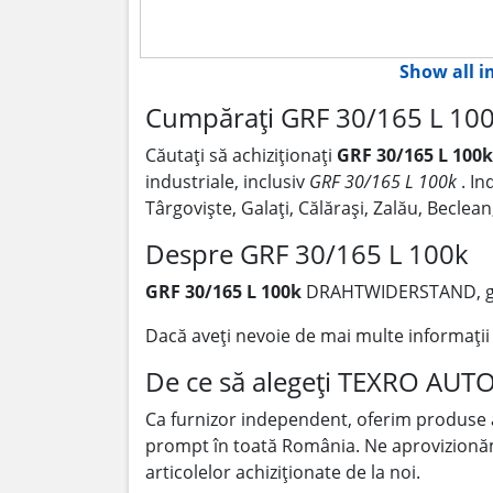
Show all 
Cumpărați GRF 30/165 L 10
Căutați să achiziționați
GRF 30/165 L 100
industriale, inclusiv
GRF 30/165 L 100k
. I
Târgoviște, Galați, Călărași, Zalău, Becle
Despre GRF 30/165 L 100k
GRF 30/165 L 100k
DRAHTWIDERSTAND, gl
Dacă aveți nevoie de mai multe informați
De ce să alegeți TEXRO AUT
Ca furnizor independent, oferim produse
prompt în toată România. Ne aprovizionăm p
articolelor achiziționate de la noi.