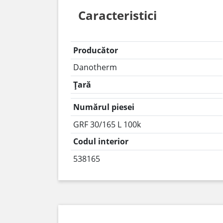
Caracteristici
Producător
Danotherm
Țară
Numărul piesei
GRF 30/165 L 100k
Codul interior
538165