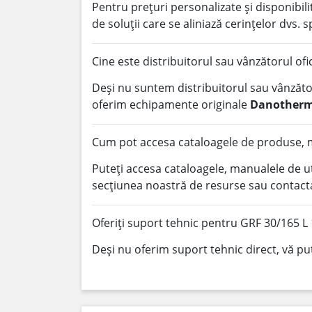
Pentru prețuri personalizate și disponibi
de soluții care se aliniază cerințelor dvs. s
Cine este distribuitorul sau vânzătorul of
Deși nu suntem distribuitorul sau vânzător
oferim echipamente originale
Danother
Cum pot accesa cataloagele de produse, ma
Puteți accesa cataloagele, manualele de u
secțiunea noastră de resurse sau contacta
Oferiți suport tehnic pentru GRF 30/165 L 
Deși nu oferim suport tehnic direct, vă pu