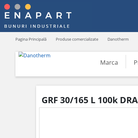
Pagina Principală
Produse comercializate
Danotherm
Marca
P
GRF 30/165 L 100k DR