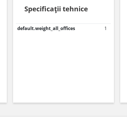
Specificații tehnice
default.weight_all_offices
1