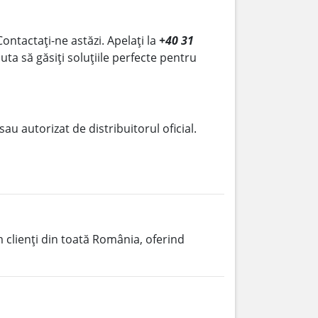
Contactați-ne astăzi. Apelați la
+40 31
uta să găsiți soluțiile perfecte pentru
 sau autorizat de distribuitorul oficial.
m clienți din toată România, oferind