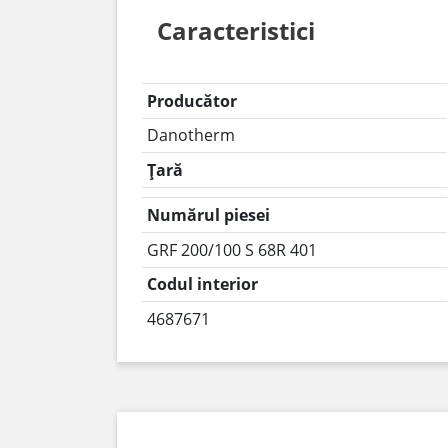
Caracteristici
Producător
Danotherm
Țară
Numărul piesei
GRF 200/100 S 68R 401
Codul interior
4687671