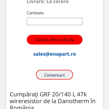
Livrare: La cerere
Cantitate
Solicita oferta oficiala
sales@enapart.ro
Comentarii
Cumpărați GRF 20/140 L 47k
wireresistor de la Danotherm în
România