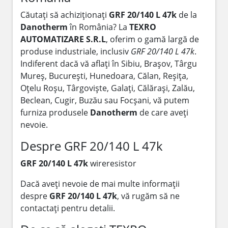
Căutați să achiziționați
GRF 20/140 L 47k
de la
Danotherm
în România? La
TEXRO
AUTOMATIZARE S.R.L
, oferim o gamă largă de
produse industriale, inclusiv
GRF 20/140 L 47k
.
Indiferent dacă vă aflați în Sibiu, Brașov, Târgu
Mureș, București, Hunedoara, Călan, Reșița,
Oțelu Roșu, Târgoviște, Galați, Călărași, Zalău,
Beclean, Cugir, Buzău sau Focșani, vă putem
furniza produsele
Danotherm
de care aveți
nevoie.
Despre GRF 20/140 L 47k
GRF 20/140 L 47k
wireresistor
Dacă aveți nevoie de mai multe informații
despre
GRF 20/140 L 47k
, vă rugăm să ne
contactați pentru detalii.