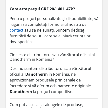
Care este prețul GRF 20/140 L 47k?
Pentru prețuri personalizate și disponibilitate, vă
rugăm să completați formularul nostru de
contact
sau să ne sunați. Suntem dedicați
furnizării de soluții care se aliniază cerințelor
dvs. specifice.
Cine este distribuitorul sau vânzătorul oficial al
Danotherm în România?
Deși nu suntem distribuitorul sau vânzătorul
oficial al
Danotherm
în România, ne
aprovizionăm produsele prin canale de
încredere și vă oferim echipamente originale
Danotherm
la prețuri competitive.
Cum pot accesa cataloagele de produse,