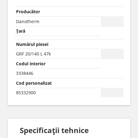
Producător
Danotherm
Țară
Numărul piesei
GRF 20/140 L 47k
Codul interior
3338446
Cod personalizat
85332900
Specificații tehnice