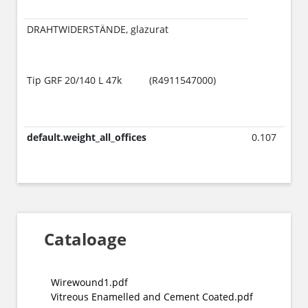
DRAHTWIDERSTÄNDE, glazurat
Tip GRF 20/140 L 47k
(R4911547000)
default.weight_all_offices
0.107
Cataloage
Wirewound1.pdf
Vitreous Enamelled and Cement Coated.pdf