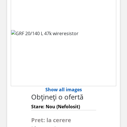
Show all images
Obțineți o ofertă
Stare: Nou (Nefolosit)
Pret: la cerere