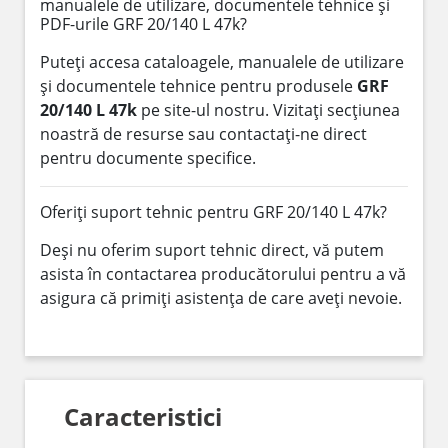
manualele de utilizare, documentele tehnice și
PDF-urile GRF 20/140 L 47k?
Puteți accesa cataloagele, manualele de utilizare
și documentele tehnice pentru produsele
GRF
20/140 L 47k
pe site-ul nostru. Vizitați secțiunea
noastră de resurse sau contactați-ne direct
pentru documente specifice.
Oferiți suport tehnic pentru GRF 20/140 L 47k?
Deși nu oferim suport tehnic direct, vă putem
asista în contactarea producătorului pentru a vă
asigura că primiți asistența de care aveți nevoie.
Caracteristici