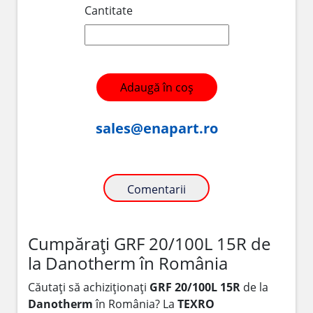
Cantitate
Adaugă în coș
sales@enapart.ro
Comentarii
Cumpărați GRF 20/100L 15R de
la Danotherm în România
Căutați să achiziționați
GRF 20/100L 15R
de la
Danotherm
în România? La
TEXRO