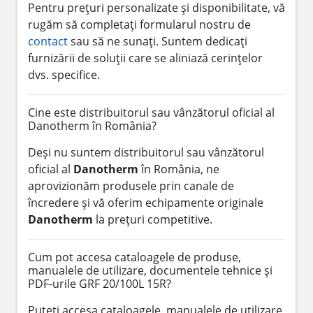
Pentru prețuri personalizate și disponibilitate, vă
rugăm să completați formularul nostru de
contact
sau să ne sunați. Suntem dedicați
furnizării de soluții care se aliniază cerințelor
dvs. specifice.
Cine este distribuitorul sau vânzătorul oficial al
Danotherm în România?
Deși nu suntem distribuitorul sau vânzătorul
oficial al
Danotherm
în România, ne
aprovizionăm produsele prin canale de
încredere și vă oferim echipamente originale
Danotherm
la prețuri competitive.
Cum pot accesa cataloagele de produse,
manualele de utilizare, documentele tehnice și
PDF-urile GRF 20/100L 15R?
Puteți accesa cataloagele, manualele de utilizare