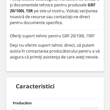
și documentele tehnice pentru produsele
GRF
20/100L 15R
pe site-ul nostru. Vizitați secțiunea
noastră de resurse sau contactați-ne direct
pentru documente specifice.
Oferiți suport tehnic pentru GRF 20/100L 15R?
Deși nu oferim suport tehnic direct, vă putem
asista în contactarea producătorului pentru a vă
asigura că primiți asistența de care aveți nevoie.
Caracteristici
Producător