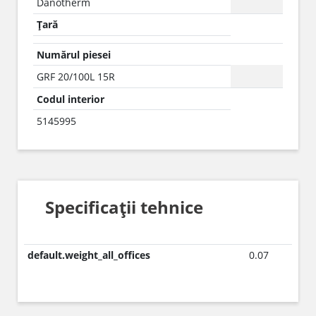
Danotherm
Țară
Numărul piesei
GRF 20/100L 15R
Codul interior
5145995
Specificații tehnice
default.weight_all_offices
0.07