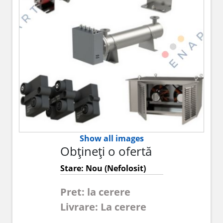
Show all images
Obțineți o ofertă
Stare: Nou (Nefolosit)
Pret: la cerere
Livrare: La cerere