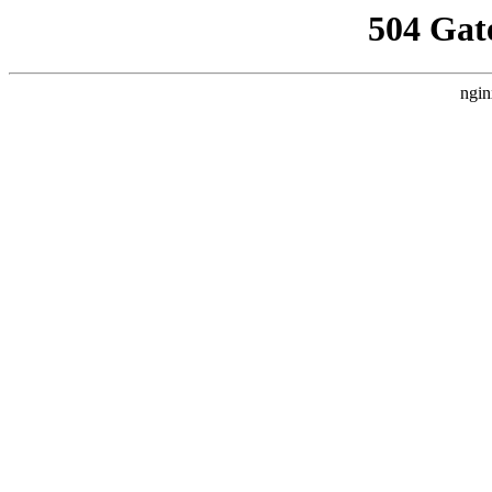
504 Gat
ngin