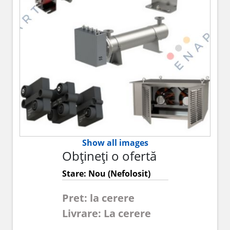
Show all images
Obțineți o ofertă
Stare: Nou (Nefolosit)
Pret: la cerere
Livrare: La cerere