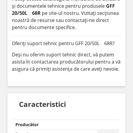
și documentele tehnice pentru produsele
GFF
20/50L 68R
pe site-ul nostru. Vizitați secțiunea
noastră de resurse sau contactați-ne direct
pentru documente specifice.
Oferiți suport tehnic pentru GFF 20/50L 68R?
Deși nu oferim suport tehnic direct, vă putem
asista în contactarea producătorului pentru a vă
asigura că primiți asistența de care aveți nevoie.
Caracteristici
Producător