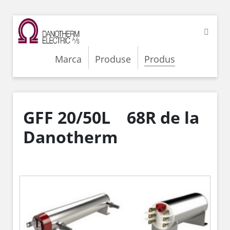
Marca
Produse
Produs
GFF 20/50L 68R de la
Danotherm