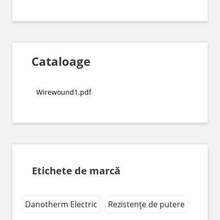
Cataloage
Wirewound1.pdf
Etichete de marcă
Danotherm Electric
Rezistențe de putere