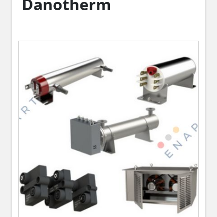
Danotherm