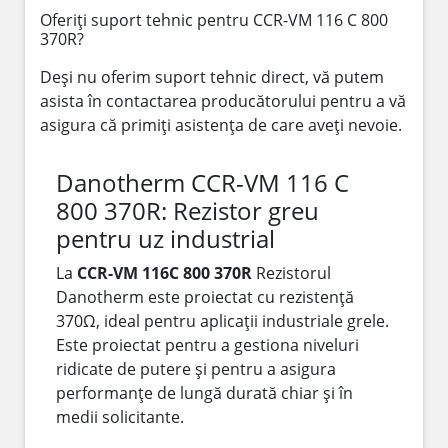
Oferiți suport tehnic pentru CCR-VM 116 C 800
370R?
Deși nu oferim suport tehnic direct, vă putem
asista în contactarea producătorului pentru a vă
asigura că primiți asistența de care aveți nevoie.
Danotherm CCR-VM 116 C
800 370R: Rezistor greu
pentru uz industrial
La
CCR-VM 116C 800 370R
Rezistorul
Danotherm este proiectat cu rezistență
370Ω, ideal pentru aplicații industriale grele.
Este proiectat pentru a gestiona niveluri
ridicate de putere și pentru a asigura
performanțe de lungă durată chiar și în
medii solicitante.