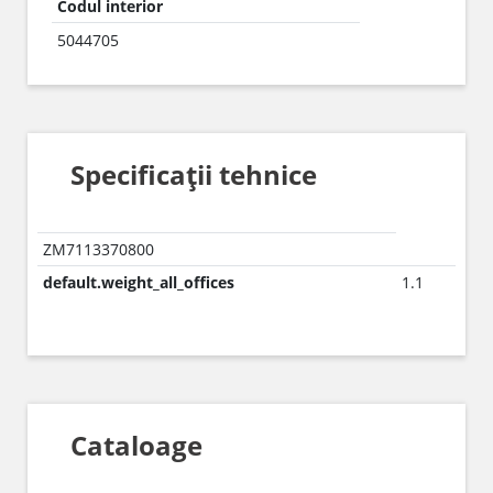
Codul interior
5044705
Specificații tehnice
ZM7113370800
default.weight_all_offices
1.1
Cataloage