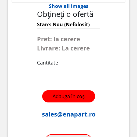
Show all images
Obțineți o ofertă
Stare: Nou (Nefolosit)
Pret: la cerere
Livrare: La cerere
Cantitate
Adaugă în coș
sales@enapart.ro