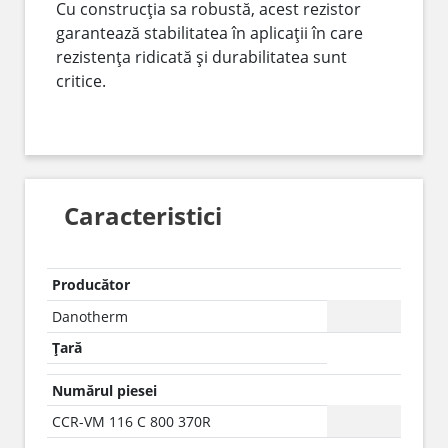
Cu construcția sa robustă, acest rezistor
garantează stabilitatea în aplicații în care
rezistența ridicată și durabilitatea sunt
critice.
Caracteristici
Producător
Danotherm
Țară
Numărul piesei
CCR-VM 116 C 800 370R