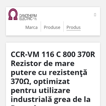
Marca
Produse
Produs
CCR-VM 116 C 800 370R
Rezistor de mare
putere cu rezistență
370Ω, optimizat
pentru utilizare
industrială grea de la