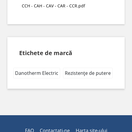
CCH - CAH - CAV - CAR - CCR.pdf
Etichete de marcă
Danotherm Electric
Rezistențe de putere
FAQ
Contactaţi-ne
Harta site-ului