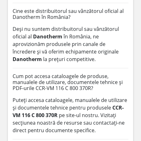
Cine este distribuitorul sau vânzătorul oficial al
Danotherm în România?
Deși nu suntem distribuitorul sau vânzătorul
oficial al
Danotherm
în România, ne
aprovizionăm produsele prin canale de
încredere și vă oferim echipamente originale
Danotherm
la prețuri competitive.
Cum pot accesa cataloagele de produse,
manualele de utilizare, documentele tehnice și
PDF-urile CCR-VM 116 C 800 370R?
Puteți accesa cataloagele, manualele de utilizare
și documentele tehnice pentru produsele
CCR-
VM 116 C 800 370R
pe site-ul nostru. Vizitați
secțiunea noastră de resurse sau contactați-ne
direct pentru documente specifice.