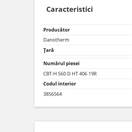
Caracteristici
Producător
Danotherm
Țară
Numărul piesei
CBT-H 560 D HT 406 19R
Codul interior
3856564