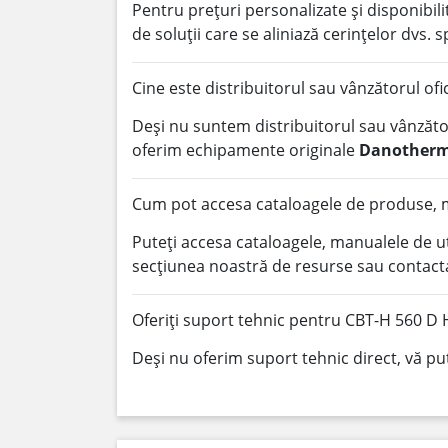
Pentru prețuri personalizate și disponibi
de soluții care se aliniază cerințelor dvs. s
Cine este distribuitorul sau vânzătorul of
Deși nu suntem distribuitorul sau vânzător
oferim echipamente originale
Danother
Cum pot accesa cataloagele de produse, m
Puteți accesa cataloagele, manualele de u
secțiunea noastră de resurse sau contacta
Oferiți suport tehnic pentru CBT-H 560 D
Deși nu oferim suport tehnic direct, vă pu