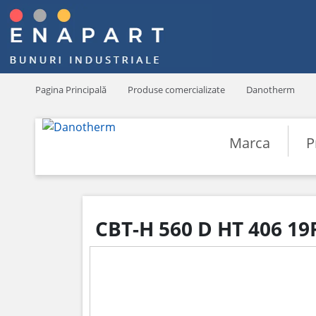
Pagina Principală
Produse comercializate
Danotherm
Marca
P
CBT-H 560 D HT 406 1