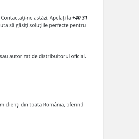
 Contactați-ne astăzi. Apelați la
+40 31
uta să găsiți soluțiile perfecte pentru
 sau autorizat de distribuitorul oficial.
im clienți din toată România, oferind