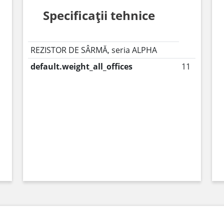
Specificații tehnice
REZISTOR DE SÂRMĂ, seria ALPHA
default.weight_all_offices
11