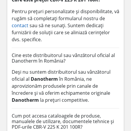
Pentru prețuri personalizate și disponibilitate, vă
rugăm să completați formularul nostru de
contact
sau să ne sunați. Suntem dedicați
furnizării de soluții care se aliniază cerințelor
dvs. specifice.
Cine este distribuitorul sau vânzătorul oficial al
Danotherm în România?
Deși nu suntem distribuitorul sau vânzătorul
oficial al
Danotherm
în România, ne
aprovizionăm produsele prin canale de
încredere și vă oferim echipamente originale
Danotherm
la prețuri competitive.
Cum pot accesa cataloagele de produse,
manualele de utilizare, documentele tehnice și
PDF-urile CBR-V 225 K 201 100R?