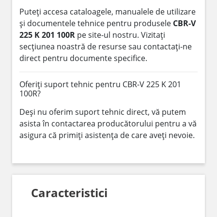
Puteți accesa cataloagele, manualele de utilizare
și documentele tehnice pentru produsele
CBR-V
225 K 201 100R
pe site-ul nostru. Vizitați
secțiunea noastră de resurse sau contactați-ne
direct pentru documente specifice.
Oferiți suport tehnic pentru CBR-V 225 K 201
100R?
Deși nu oferim suport tehnic direct, vă putem
asista în contactarea producătorului pentru a vă
asigura că primiți asistența de care aveți nevoie.
Caracteristici