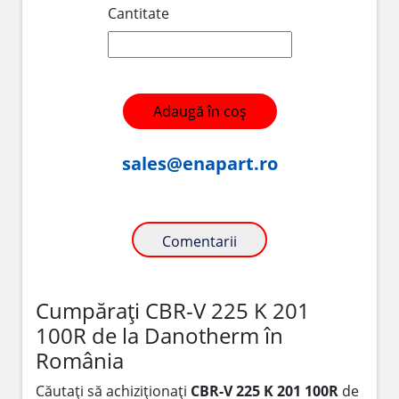
Cantitate
Adaugă în coș
sales@enapart.ro
Comentarii
Cumpărați CBR-V 225 K 201
100R de la Danotherm în
România
Căutați să achiziționați
CBR-V 225 K 201 100R
de