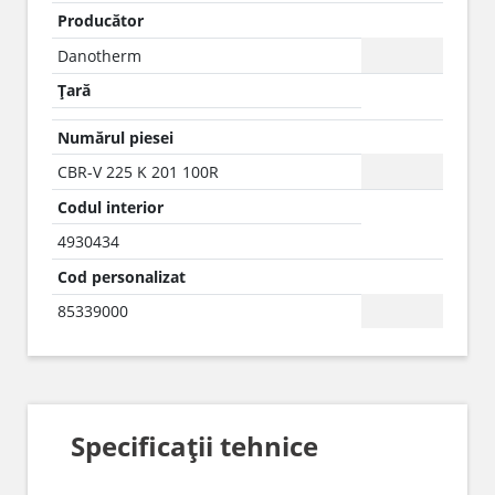
Producător
Danotherm
Țară
Numărul piesei
CBR-V 225 K 201 100R
Codul interior
4930434
Cod personalizat
85339000
Specificații tehnice