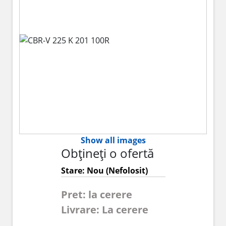
Show all images
Obțineți o ofertă
Stare: Nou (Nefolosit)
Pret: la cerere
Livrare: La cerere