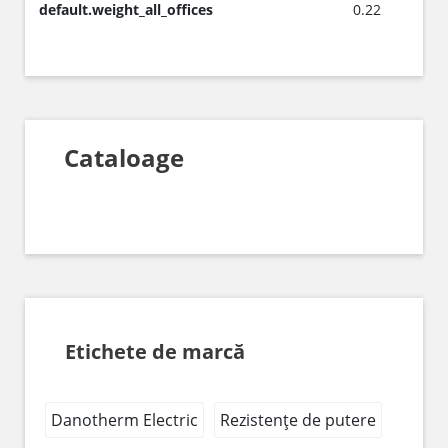
default.weight_all_offices
0.22
Cataloage
Etichete de marcă
Danotherm Electric
Rezistențe de putere