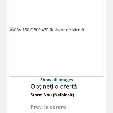
Show all images
Obțineți o ofertă
Stare: Nou (Nefolosit)
Pret: la cerere