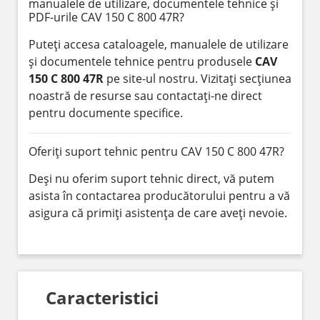
manualele de utilizare, documentele tehnice și
PDF-urile CAV 150 C 800 47R?
Puteți accesa cataloagele, manualele de utilizare
și documentele tehnice pentru produsele
CAV
150 C 800 47R
pe site-ul nostru. Vizitați secțiunea
noastră de resurse sau contactați-ne direct
pentru documente specifice.
Oferiți suport tehnic pentru CAV 150 C 800 47R?
Deși nu oferim suport tehnic direct, vă putem
asista în contactarea producătorului pentru a vă
asigura că primiți asistența de care aveți nevoie.
Caracteristici