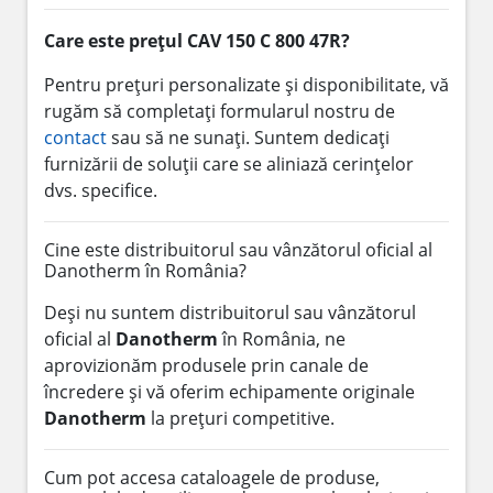
Care este prețul CAV 150 C 800 47R?
Pentru prețuri personalizate și disponibilitate, vă
rugăm să completați formularul nostru de
contact
sau să ne sunați. Suntem dedicați
furnizării de soluții care se aliniază cerințelor
dvs. specifice.
Cine este distribuitorul sau vânzătorul oficial al
Danotherm în România?
Deși nu suntem distribuitorul sau vânzătorul
oficial al
Danotherm
în România, ne
aprovizionăm produsele prin canale de
încredere și vă oferim echipamente originale
Danotherm
la prețuri competitive.
Cum pot accesa cataloagele de produse,