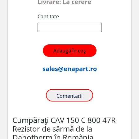
Livrare: La cerere
Cantitate
Adaugă în coș
sales@enapart.ro
Comentarii
Cumpărați CAV 150 C 800 47R
Rezistor de sârmă de la
Danotherm în România