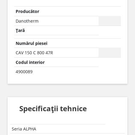
Producător
Danotherm
Țară
Numărul piesei
CAV 150 C 800 47R
Codul interior
4900089
Specificații tehnice
Seria ALPHA