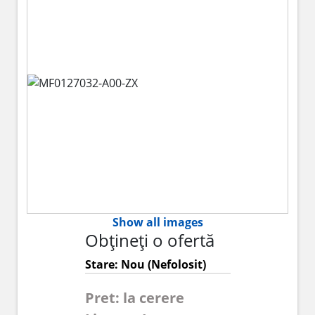
Show all images
Obțineți o ofertă
Stare: Nou (Nefolosit)
Pret: la cerere