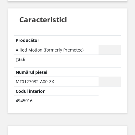
Caracteristici
Producător
Allied Motion (formerly Premotec)
Țară
Numărul piesei
MF0127032-A00-ZX
Codul interior
4945016