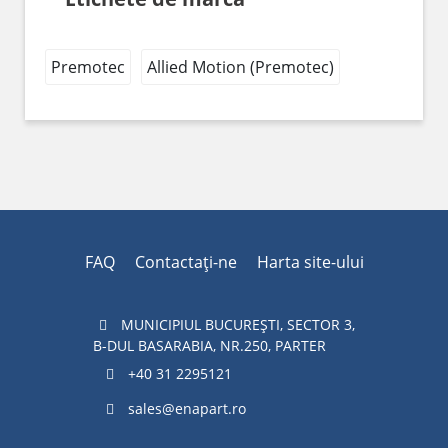
Premotec
Allied Motion (Premotec)
FAQ
Contactaţi-ne
Harta site-ului
MUNICIPIUL BUCUREŞTI, SECTOR 3,
B-DUL BASARABIA, NR.250, PARTER
+40 31 2295121
sales@enapart.ro