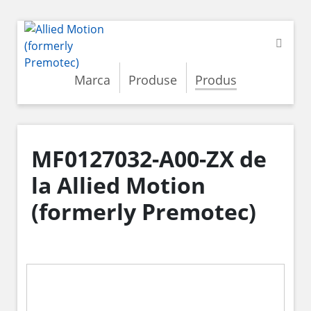
Marca
Produse
Produs
MF0127032-A00-ZX de
la Allied Motion
(formerly Premotec)