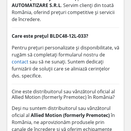
AUTOMATIZARE S.R.L
. Servim clienți din toată
România, oferind prețuri competitive și servicii
de încredere.
Care este prețul BLDC48-12L-033?
Pentru prețuri personalizate și disponibilitate, vă
rugăm să completați formularul nostru de
contact
sau să ne sunați. Suntem dedicați
furnizării de soluții care se aliniază cerințelor
dvs. specifice.
Cine este distribuitorul sau vânzătorul oficial al
Allied Motion (formerly Premotec) în România?
Deși nu suntem distribuitorul sau vânzătorul
oficial al
Allied Motion (formerly Premotec)
în
România, ne aprovizionăm produsele prin
canale de încredere și vă oferim echipamente