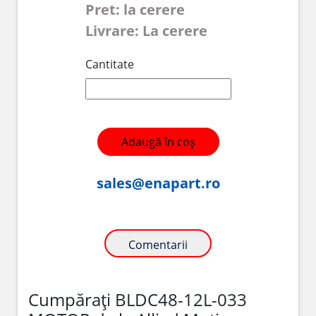
Pret: la cerere
Livrare: La cerere
Cantitate
Adaugă în coș
sales@enapart.ro
Comentarii
Cumpărați BLDC48-12L-033