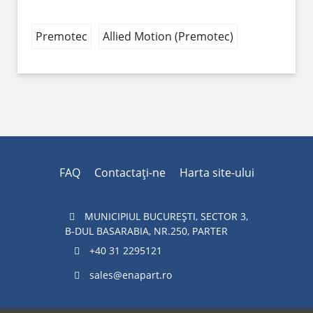
Premotec
Allied Motion (Premotec)
FAQ
Contactaţi-ne
Harta site-ului
MUNICIPIUL BUCUREŞTI, SECTOR 3,
B-DUL BASARABIA, NR.250, PARTER
+40 31 2295121
sales@enapart.ro