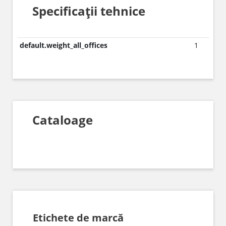
Specificații tehnice
default.weight_all_offices
1
Cataloage
Etichete de marcă