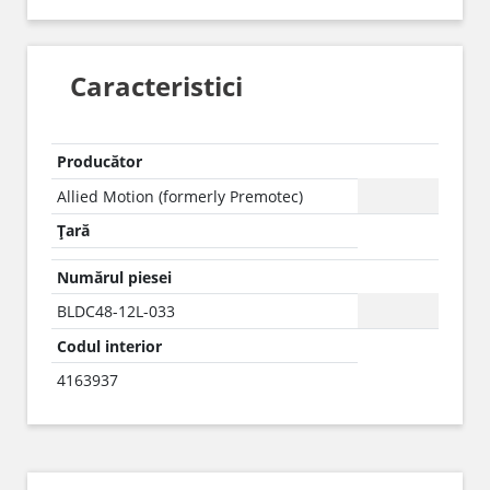
Caracteristici
Producător
Allied Motion (formerly Premotec)
Țară
Numărul piesei
BLDC48-12L-033
Codul interior
4163937