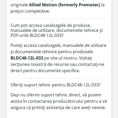
originale
Allied Motion (formerly Premotec)
la
prețuri competitive.
Cum pot accesa cataloagele de produse,
manualele de utilizare, documentele tehnice și
PDF-urile BLDC48-12L-033?
Puteți accesa cataloagele, manualele de utilizare
și documentele tehnice pentru produsele
BLDC48-12L-033
pe site-ul nostru. Vizitați
secțiunea noastră de resurse sau contactați-ne
direct pentru documente specifice.
Oferiți suport tehnic pentru BLDC48-12L-033?
Deși nu oferim suport tehnic direct, vă putem
asista în contactarea producătorului pentru a vă
asigura că primiți asistența de care aveți nevoie.