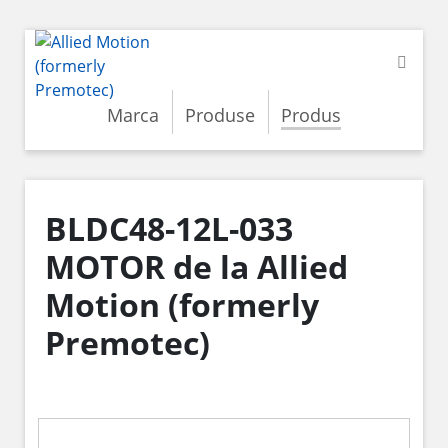
Marca
Produse
Produs
BLDC48-12L-033
MOTOR de la Allied
Motion (formerly
Premotec)