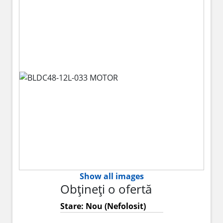
Show all images
Obțineți o ofertă
Stare: Nou (Nefolosit)