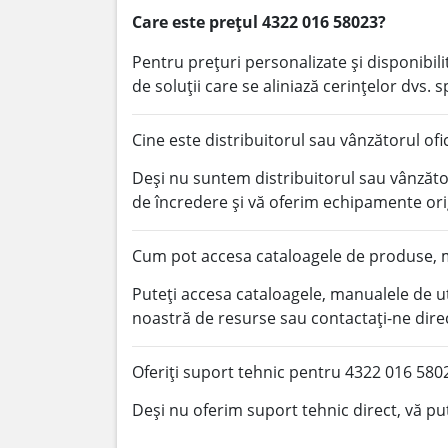
Care este prețul 4322 016 58023?
Pentru prețuri personalizate și disponibi
de soluții care se aliniază cerințelor dvs. s
Cine este distribuitorul sau vânzătorul of
Deși nu suntem distribuitorul sau vânzător
de încredere și vă oferim echipamente or
Cum pot accesa cataloagele de produse, m
Puteți accesa cataloagele, manualele de u
noastră de resurse sau contactați-ne dire
Oferiți suport tehnic pentru 4322 016 580
Deși nu oferim suport tehnic direct, vă pu