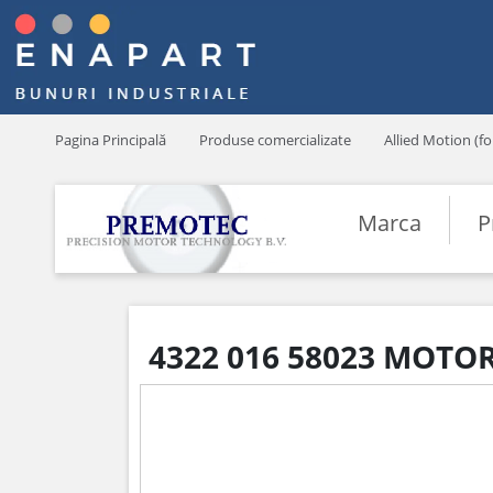
Pagina Principală
Produse comercializate
Allied Motion (f
Marca
P
4322 016 58023 MOTOR 