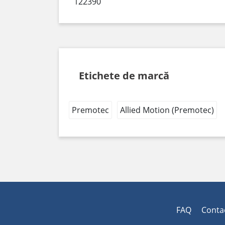
122390
Etichete de marcă
Premotec
Allied Motion (Premotec)
FAQ
Conta