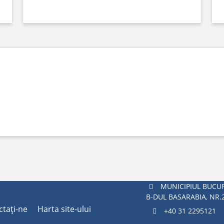
MUNICIPIUL BUCUR
B-DUL BASARABIA, NR.
ctaţi-ne
Harta site-ului
+40 31 2295121