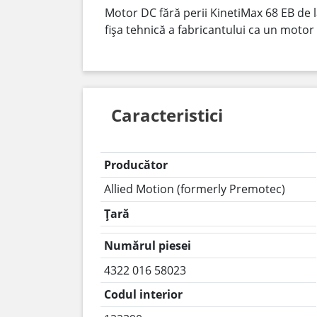
Motor DC fără perii KinetiMax 68 EB de l
fișa tehnică a fabricantului ca un moto
Caracteristici
Producător
Allied Motion (formerly Premotec)
Țară
Numărul piesei
4322 016 58023
Codul interior