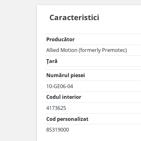
Caracteristici
Producător
Allied Motion (formerly Premotec)
Țară
Numărul piesei
10-GE06-04
Codul interior
4173625
Cod personalizat
85319000