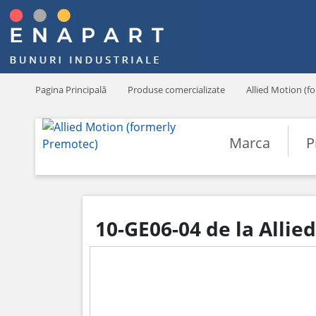
Pagina Principală
Produse comercializate
Allied Motion (f
Marca
P
10-GE06-04 de la Allie