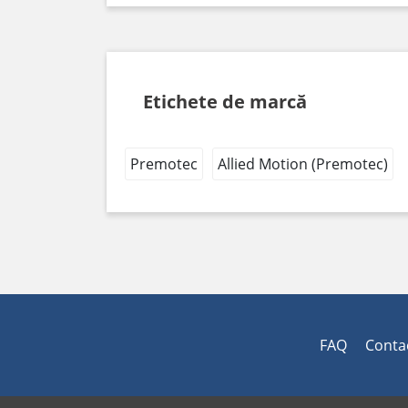
Etichete de marcă
Premotec
Allied Motion (Premotec)
FAQ
Conta