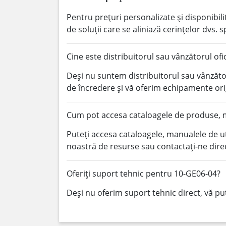
Pentru prețuri personalizate și disponibi
de soluții care se aliniază cerințelor dvs. s
Cine este distribuitorul sau vânzătorul of
Deși nu suntem distribuitorul sau vânzător
de încredere și vă oferim echipamente or
Cum pot accesa cataloagele de produse, m
Puteți accesa cataloagele, manualele de u
noastră de resurse sau contactați-ne dire
Oferiți suport tehnic pentru 10-GE06-04?
Deși nu oferim suport tehnic direct, vă pu