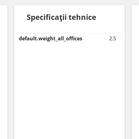
Specificații tehnice
default.weight_all_offices
2.5