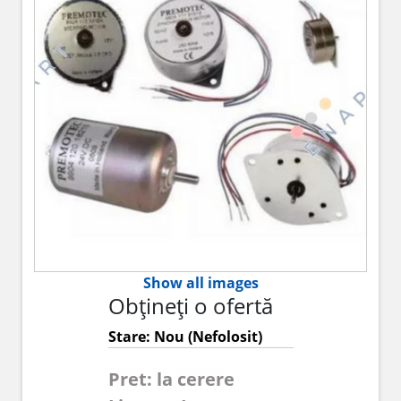
Show all images
Obțineți o ofertă
Stare: Nou (Nefolosit)
Pret: la cerere