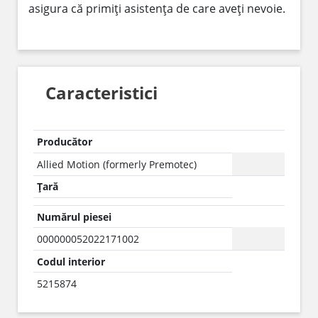
asigura că primiți asistența de care aveți nevoie.
Caracteristici
Producător
Allied Motion (formerly Premotec)
Țară
Numărul piesei
000000052022171002
Codul interior
5215874