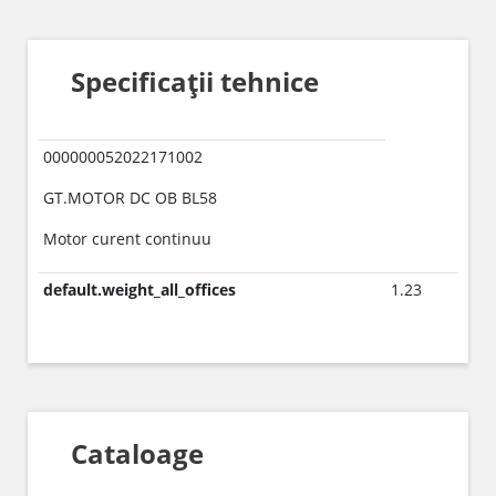
Specificații tehnice
000000052022171002
GT.MOTOR DC OB BL58
Motor curent continuu
default.weight_all_offices
1.23
Cataloage